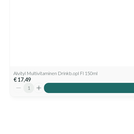
Alvityl Multivitaminen Drinkb.opl Fl 150ml
€ 17,49
Aantal