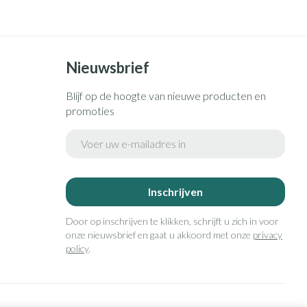
Nieuwsbrief
Blijf op de hoogte van nieuwe producten en
promoties
E-mail adres
Inschrijven
Door op inschrijven te klikken, schrijft u zich in voor
onze nieuwsbrief en gaat u akkoord met onze
privacy
policy
.