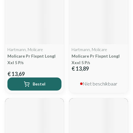
Hartmann, Molicare
Hartmann, Molicare
Molicare Pr Fixpnt Longl
Molicare Pr Fixpnt Longl
Xxl 5 P/s
Xxxl 5 P/s
€ 13,89
€ 13,69
Niet beschikbaar
Bestel