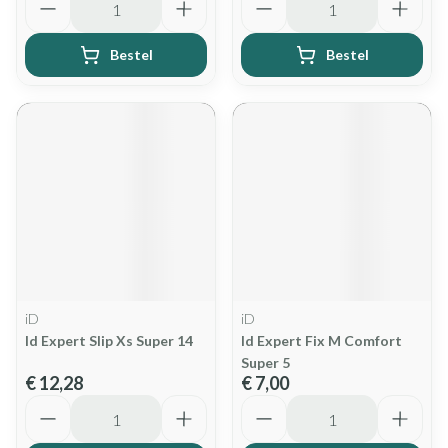
Bestel
Bestel
iD
iD
Id Expert Slip Xs Super 14
Id Expert Fix M Comfort
Super 5
€ 12,28
€ 7,00
Aantal
Aantal