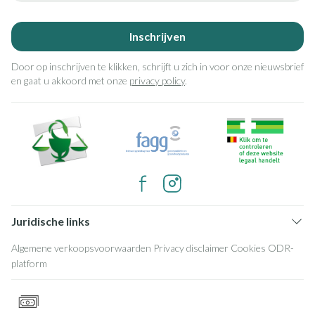
Inschrijven
Door op inschrijven te klikken, schrijft u zich in voor onze nieuwsbrief
en gaat u akkoord met onze
privacy policy
.
Juridische links
Algemene verkoopsvoorwaarden
Privacy disclaimer
Cookies
ODR-
platform