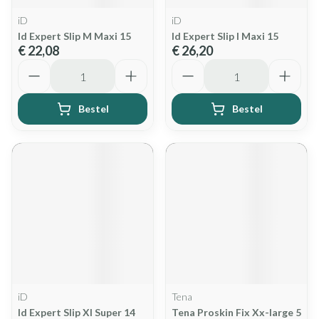
iD
iD
Id Expert Slip M Maxi 15
Id Expert Slip l Maxi 15
€ 22,08
€ 26,20
Aantal
Aantal
Bestel
Bestel
iD
Tena
Id Expert Slip Xl Super 14
Tena Proskin Fix Xx-large 5