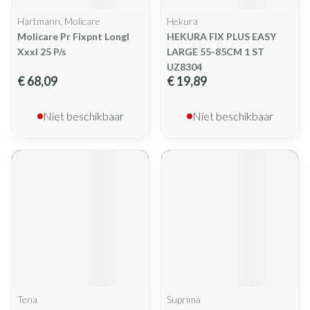
Hartmann, Molicare
Hekura
Molicare Pr Fixpnt Longl
HEKURA FIX PLUS EASY
Xxxl 25 P/s
LARGE 55-85CM 1 ST
UZ8304
€ 68,09
€ 19,89
Niet beschikbaar
Niet beschikbaar
Tena
Suprima