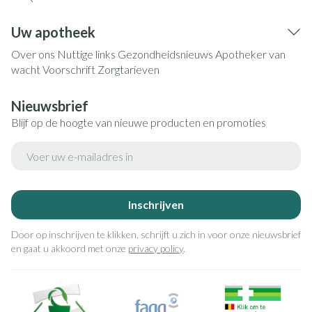
Uw apotheek
Over ons
Nuttige links
Gezondheidsnieuws
Apotheker van
wacht
Voorschrift
Zorgtarieven
Nieuwsbrief
Blijf op de hoogte van nieuwe producten en promoties
E-mail adres
Inschrijven
Door op inschrijven te klikken, schrijft u zich in voor onze nieuwsbrief
en gaat u akkoord met onze
privacy policy
.