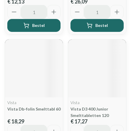
€ 12,13
€ 26,09
Aantal
Aantal
Bestel
Bestel
Vista
Vista
Vista Db-folin Smelttabl 60
Vista D3 400 Junior
Smelttabletten 120
€ 18,29
€ 17,27
Aantal
Aantal