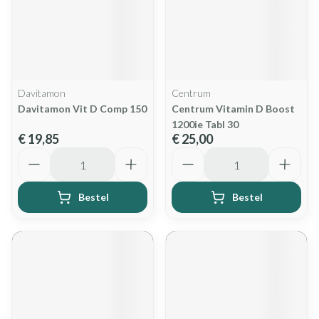
Davitamon
Centrum
Davitamon Vit D Comp 150
Centrum Vitamin D Boost
1200ie Tabl 30
€ 19,85
€ 25,00
Aantal
Aantal
Bestel
Bestel