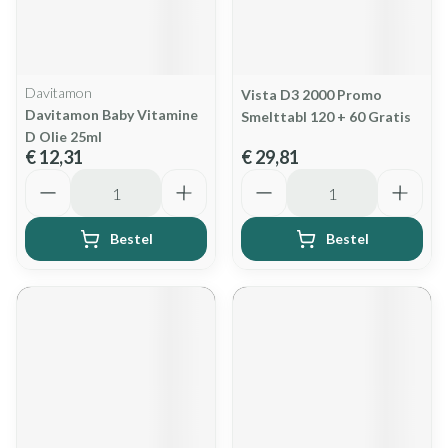
Davitamon
Vista D3 2000 Promo
Davitamon Baby Vitamine
Smelttabl 120 + 60 Gratis
D Olie 25ml
€ 12,31
€ 29,81
Aantal
Aantal
Bestel
Bestel