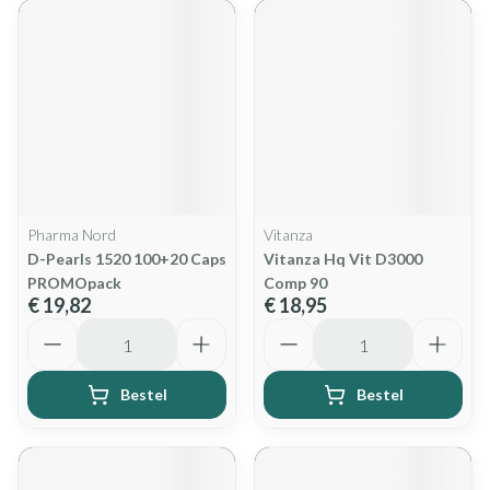
Pharma Nord
Vitanza
D-Pearls 1520 100+20 Caps
Vitanza Hq Vit D3000
PROMOpack
Comp 90
€ 19,82
€ 18,95
Aantal
Aantal
Bestel
Bestel