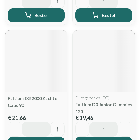
Bestel
Bestel
Eurogenerics (EG)
Fultium D3 2000 Zachte
Fultium D3 Junior Gummies
Caps 90
120
€ 21,66
€ 19,45
Aantal
Aantal