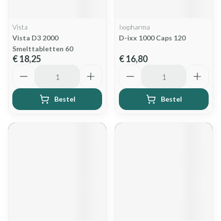
Vista
Ixxpharma
Vista D3 2000
D-ixx 1000 Caps 120
Smelttabletten 60
€ 18,25
€ 16,80
Aantal
Aantal
Bestel
Bestel