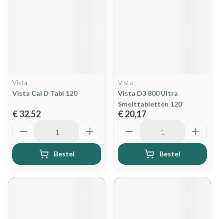
Vista
Vista
Vista Cal D Tabl 120
Vista D3 800 Ultra
Smelttabletten 120
€ 32,52
€ 20,17
Aantal
Aantal
Bestel
Bestel