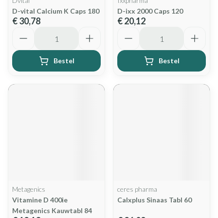
Dvital
Ixxpharma
D-vital Calcium K Caps 180
D-ixx 2000 Caps 120
€ 30,78
€ 20,12
Aantal
Aantal
Bestel
Bestel
Metagenics
ceres pharma
Vitamine D 400ie
Calxplus Sinaas Tabl 60
Metagenics Kauwtabl 84