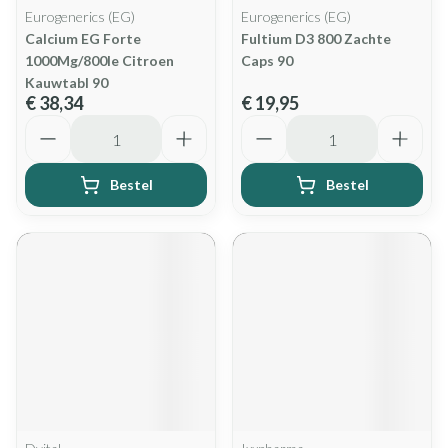
Eurogenerics (EG)
Eurogenerics (EG)
Calcium EG Forte
Fultium D3 800 Zachte
1000Mg/800Ie Citroen
Caps 90
Kauwtabl 90
€ 38,34
€ 19,95
Aantal
Aantal
Bestel
Bestel