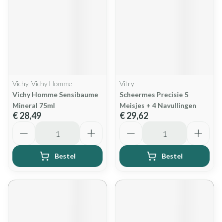
Vichy, Vichy Homme
Vitry
Vichy Homme Sensibaume
Scheermes Precisie 5
Mineral 75ml
Meisjes + 4 Navullingen
€ 28,49
€ 29,62
Aantal
Aantal
Bestel
Bestel