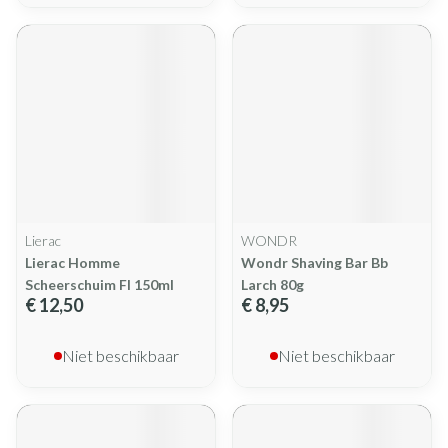
Lierac
WONDR
Lierac Homme
Wondr Shaving Bar Bb
Scheerschuim Fl 150ml
Larch 80g
€ 12,50
€ 8,95
Niet beschikbaar
Niet beschikbaar