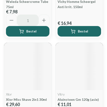
Weleda Scheercreme Tube
Vichy Homme Scheergel
75ml
Anti Irrit. 150ml
€ 7,98
Aantal
€ 16,94
Bestel
Bestel
Xlor
Vitry
Xlor Miss Shave 2in1 30ml
Aluinsteen Gm 120g (asie)
€ 29,60
€ 11,01