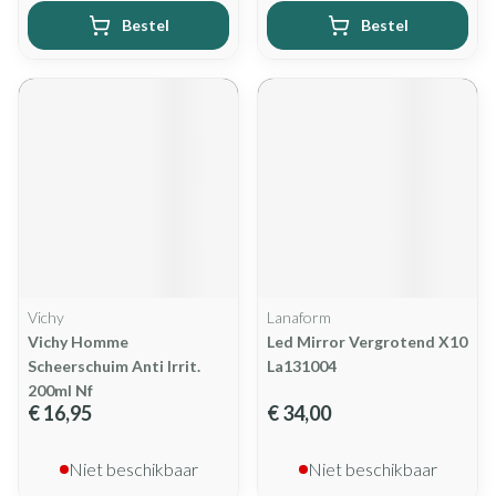
Bestel
Bestel
Vichy
Lanaform
Vichy Homme
Led Mirror Vergrotend X10
Scheerschuim Anti Irrit.
La131004
200ml Nf
€ 16,95
€ 34,00
Niet beschikbaar
Niet beschikbaar