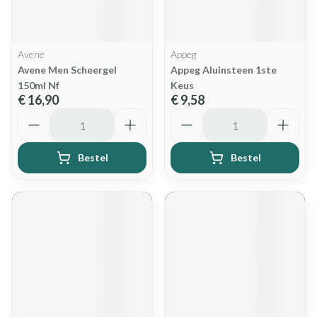
Avene
Appeg
Avene Men Scheergel
Appeg Aluinsteen 1ste
150ml Nf
Keus
€ 16,90
€ 9,58
Aantal
Aantal
Bestel
Bestel