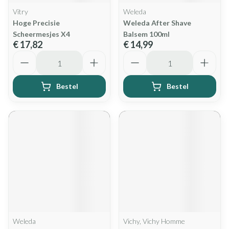
Vitry
Weleda
Hoge Precisie
Weleda After Shave
Scheermesjes X4
Balsem 100ml
€ 17,82
€ 14,99
Aantal
Aantal
Bestel
Bestel
Weleda
Vichy, Vichy Homme