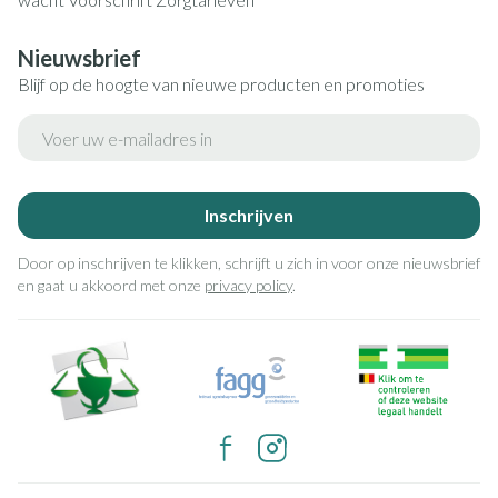
Nieuwsbrief
Blijf op de hoogte van nieuwe producten en promoties
E-mail adres
Inschrijven
Door op inschrijven te klikken, schrijft u zich in voor onze nieuwsbrief
en gaat u akkoord met onze
privacy policy
.