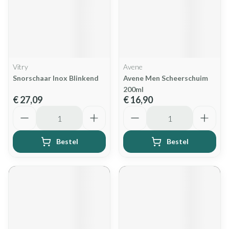
Vitry
Avene
Snorschaar Inox Blinkend
Avene Men Scheerschuim
200ml
€ 27,09
€ 16,90
Aantal
Aantal
Bestel
Bestel