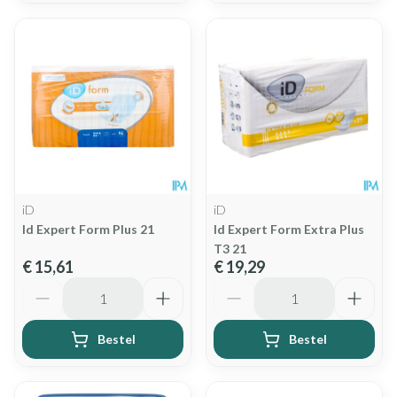
iD
iD
Id Expert Form Plus 21
Id Expert Form Extra Plus
T3 21
€ 15,61
€ 19,29
Aantal
Aantal
Bestel
Bestel