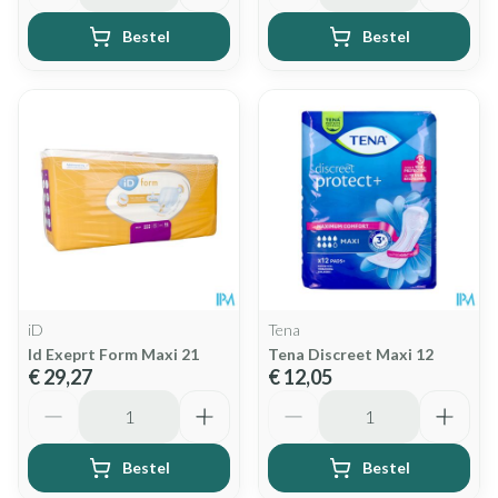
Bestel
Bestel
iD
Tena
Id Exeprt Form Maxi 21
Tena Discreet Maxi 12
€ 29,27
€ 12,05
Aantal
Aantal
Bestel
Bestel