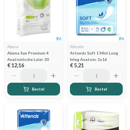
Abena
Attends
Abena San Premium 4
Attends Soft 1 Mini Long
Anatomische Luier 30
Inleg Anatom. 1x16
€ 12,16
€ 5,21
Aantal
Aantal
Bestel
Bestel