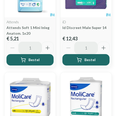
Attends
iD
Attends Soft 1 Mini Inleg
Id Discreet Male Super 14
Anatom. 1x20
€ 5,21
€ 12,43
Aantal
Aantal
Bestel
Bestel