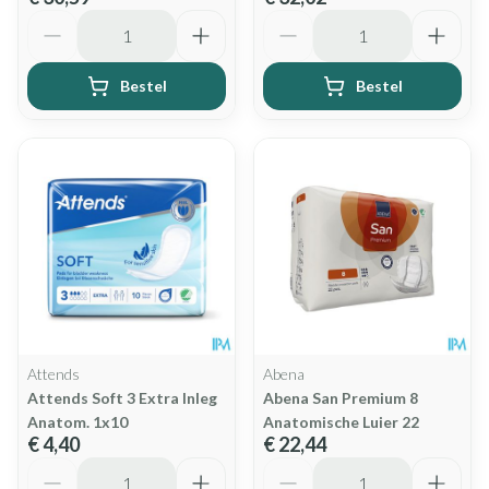
Aantal
Aantal
Bestel
Bestel
Attends
Abena
Attends Soft 3 Extra Inleg
Abena San Premium 8
Anatom. 1x10
Anatomische Luier 22
€ 4,40
€ 22,44
Aantal
Aantal