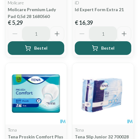
Molicare
iD
Molicare Premium Lady
Id Expert Form Extra 21
Pad 0,5d 28 1680560
€ 5,29
€ 16,39
Aantal
Aantal
Bestel
Bestel
Tena
Tena
Tena Proskin Comfort Plus
Tena Slip Junior 32 700028