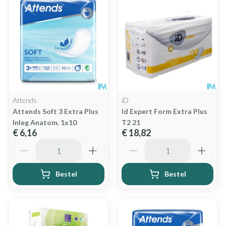
Attends
iD
Attends Soft 3 Extra Plus
Id Expert Form Extra Plus
Inleg Anatom. 1x10
T2 21
€ 6,16
€ 18,82
Aantal
Aantal
Bestel
Bestel