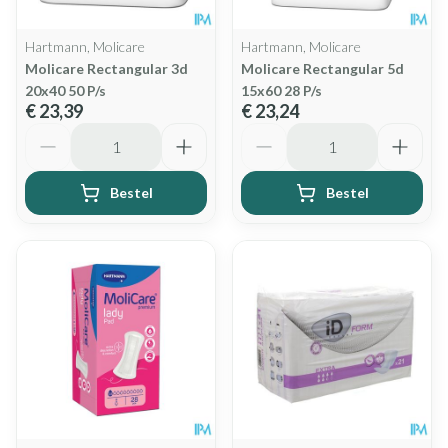
Hartmann, Molicare
Hartmann, Molicare
Molicare Rectangular 3d
Molicare Rectangular 5d
20x40 50 P/s
15x60 28 P/s
€ 23,39
€ 23,24
Aantal
Aantal
Bestel
Bestel