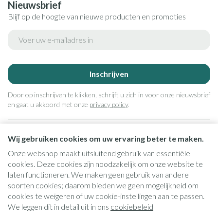
Nieuwsbrief
Blijf op de hoogte van nieuwe producten en promoties
E-mail adres
Inschrijven
Door op inschrijven te klikken, schrijft u zich in voor onze nieuwsbrief
en gaat u akkoord met onze
privacy policy
.
Wij gebruiken cookies om uw ervaring beter te maken.
Onze webshop maakt uitsluitend gebruik van essentiële
cookies. Deze cookies zijn noodzakelijk om onze website te
laten functioneren. We maken geen gebruik van andere
soorten cookies; daarom bieden we geen mogelijkheid om
cookies te weigeren of uw cookie-instellingen aan te passen.
Juridische links
We leggen dit in detail uit in ons
cookiebeleid