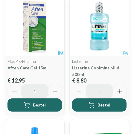
PlusProPharma
Listerine
Aften Care Gel 15ml
Listerine Coolmint Mild
500ml
€ 12,95
€ 8,80
Aantal
Aantal
Bestel
Bestel