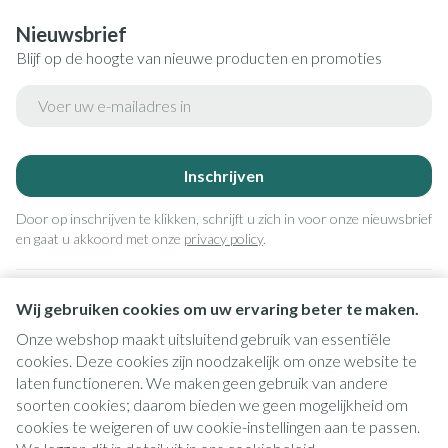
Nieuwsbrief
Blijf op de hoogte van nieuwe producten en promoties
E-mail adres
Inschrijven
Door op inschrijven te klikken, schrijft u zich in voor onze nieuwsbrief
en gaat u akkoord met onze
privacy policy
.
Wij gebruiken cookies om uw ervaring beter te maken.
Onze webshop maakt uitsluitend gebruik van essentiële
cookies. Deze cookies zijn noodzakelijk om onze website te
laten functioneren. We maken geen gebruik van andere
soorten cookies; daarom bieden we geen mogelijkheid om
cookies te weigeren of uw cookie-instellingen aan te passen.
Juridische links