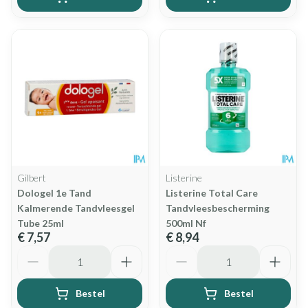
Gilbert
Listerine
Dologel 1e Tand
Listerine Total Care
Kalmerende Tandvleesgel
Tandvleesbescherming
Tube 25ml
500ml Nf
€ 7,57
€ 8,94
Aantal
Aantal
Bestel
Bestel