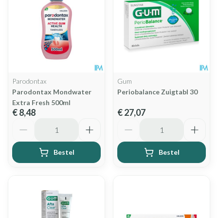
Parodontax
Gum
Parodontax Mondwater
Periobalance Zuigtabl 30
Extra Fresh 500ml
€ 8,48
€ 27,07
Aantal
Aantal
Bestel
Bestel