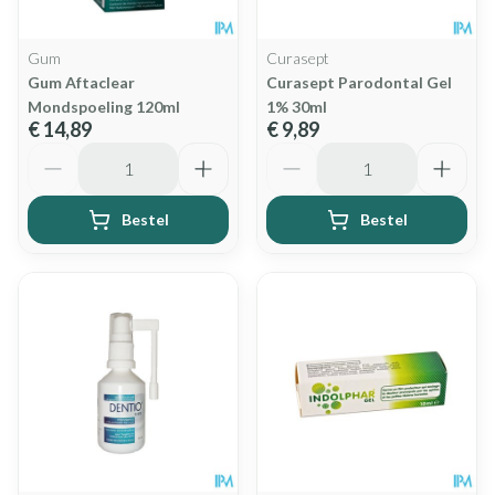
Gum
Curasept
Gum Aftaclear
Curasept Parodontal Gel
Mondspoeling 120ml
1% 30ml
€ 14,89
€ 9,89
Aantal
Aantal
Bestel
Bestel