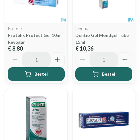
Protefix
Dentio
Protefix Protect Gel 10ml
Dentio Gel Mondgel Tube
Revogan
15ml
€ 8,80
€ 10,36
Aantal
Aantal
Bestel
Bestel