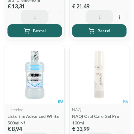
oral Creme 40ml
€ 13,31
€ 21,49
Aantal
Aantal
Bestel
Bestel
Listerine
NAQI
Listerine Advanced White
NAQI Oral Care Gel Pro
500ml Nf
100ml
€ 8,94
€ 33,99