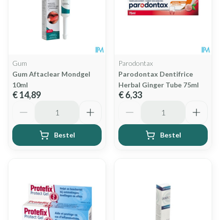
Gum
Parodontax
Gum Aftaclear Mondgel
Parodontax Dentifrice
10ml
Herbal Ginger Tube 75ml
€ 14,89
€ 6,33
Aantal
Aantal
Bestel
Bestel