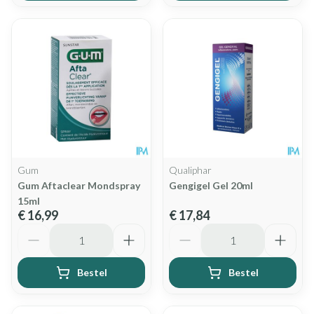
Gum
Qualiphar
Gum Aftaclear Mondspray
Gengigel Gel 20ml
15ml
€ 16,99
€ 17,84
Aantal
Aantal
Bestel
Bestel