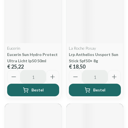
Eucerin
La Roche Posay
Eucerin Sun Hydro Protect
Lrp Anthelios Uvsport Sun
Ultra Licht Ip50 50ml
Stick Spf50+ 8g
€ 25,22
€ 18,50
Aantal
Aantal
Bestel
Bestel