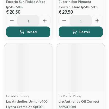
Eucerin Sun Fluide A/age
Eucerin Sun Pigment
Ip50+ 50ml
Control Fluid Ip50+ 50ml
€ 28,50
€ 29,50
Aantal
Aantal
Bestel
Bestel
La Roche Posay
La Roche Posay
Lrp Anthelios Uvmune400
Lrp Anthelios Oil Correct
Hydra Creme Zp Spf50+
Spf50 50ml