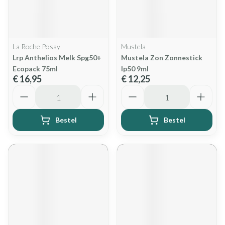
La Roche Posay
Mustela
Lrp Anthelios Melk Spg50+
Mustela Zon Zonnestick
Ecopack 75ml
Ip50 9ml
€ 16,95
€ 12,25
Aantal
Aantal
Bestel
Bestel