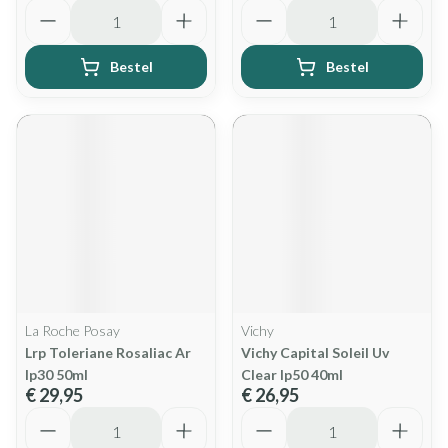
Aantal
Aantal
Bestel
Bestel
La Roche Posay
Vichy
Lrp Toleriane Rosaliac Ar
Vichy Capital Soleil Uv
Ip30 50ml
Clear Ip50 40ml
€ 29,95
€ 26,95
Aantal
Aantal