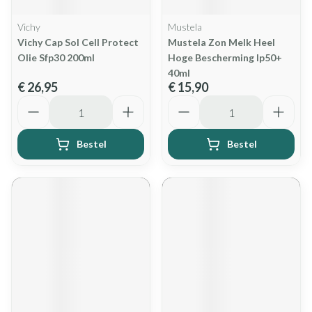
Vichy
Mustela
Vichy Cap Sol Cell Protect
Mustela Zon Melk Heel
Olie Sfp30 200ml
Hoge Bescherming Ip50+
40ml
€ 26,95
€ 15,90
Aantal
Aantal
Bestel
Bestel