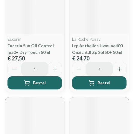
Eucerin
La Roche Posay
Eucerin Sun Oil Control
Lrp Anthelios Uvmune400
Ip50+ Dry Touch 50ml
Onzicht.fl Zp Spf50+ 50ml
€ 27,50
€ 24,70
Aantal
Aantal
Bestel
Bestel