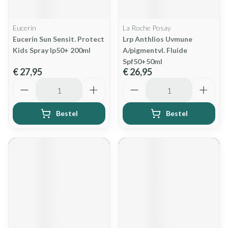
Eucerin
La Roche Posay
Eucerin Sun Sensit. Protect
Lrp Anthlios Uvmune
Kids Spray Ip50+ 200ml
A/pigmentvl. Fluide
Spf50+50ml
€ 27,95
€ 26,95
Aantal
Aantal
Bestel
Bestel