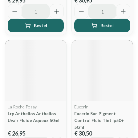
€ 29,95
€ 30,95
Aantal
Aantal
Bestel
Bestel
La Roche Posay
Eucerin
Lrp Anthelios Anthelios
Eucerin Sun Pigment
Uvair Fluide Aqueux 50ml
Control Fluid Tint Ip50+
50ml
€ 26,95
€ 30,50