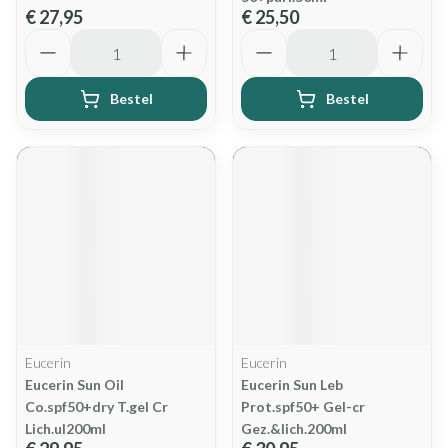
€ 27,95
€ 25,50
Aantal
Aantal
Bestel
Bestel
Eucerin
Eucerin
Eucerin Sun Oil
Eucerin Sun Leb
Co.spf50+dry T.gel Cr
Prot.spf50+ Gel-cr
Lich.ul200ml
Gez.&lich.200ml