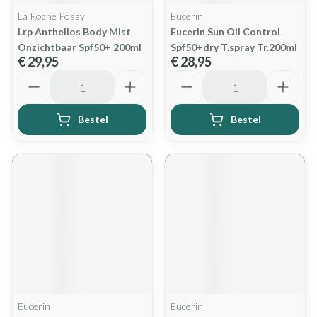
La Roche Posay
Eucerin
Lrp Anthelios Body Mist
Eucerin Sun Oil Control
Onzichtbaar Spf50+ 200ml
Spf50+dry T.spray Tr.200ml
€ 29,95
€ 28,95
Aantal
Aantal
Bestel
Bestel
Eucerin
Eucerin