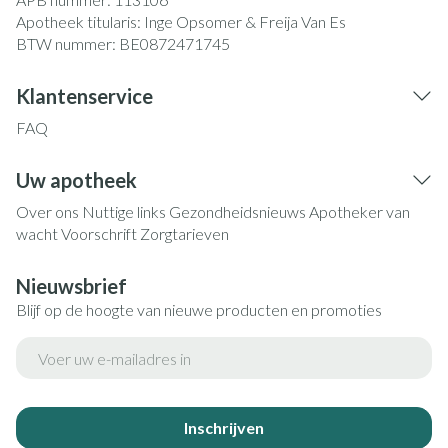
Apotheek titularis:
Inge Opsomer & Freija Van Es
BTW nummer:
BE0872471745
Klantenservice
FAQ
Uw apotheek
Over ons
Nuttige links
Gezondheidsnieuws
Apotheker van
wacht
Voorschrift
Zorgtarieven
Nieuwsbrief
Blijf op de hoogte van nieuwe producten en promoties
E-mail adres
Inschrijven