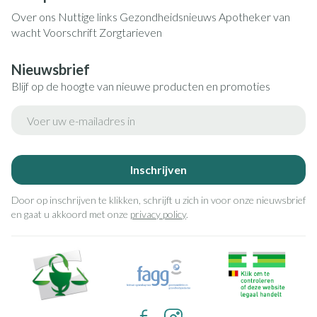
Over ons
Nuttige links
Gezondheidsnieuws
Apotheker van
wacht
Voorschrift
Zorgtarieven
Nieuwsbrief
Blijf op de hoogte van nieuwe producten en promoties
E-mail adres
Inschrijven
Door op inschrijven te klikken, schrijft u zich in voor onze nieuwsbrief
en gaat u akkoord met onze
privacy policy
.