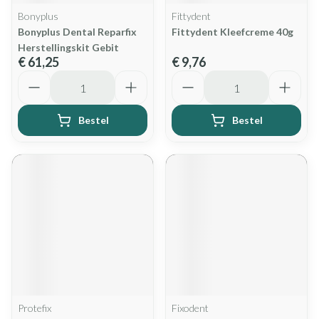
Bonyplus
Fittydent
Bonyplus Dental Reparfix
Fittydent Kleefcreme 40g
Herstellingskit Gebit
€ 61,25
€ 9,76
Aantal
Aantal
Bestel
Bestel
Protefix
Fixodent