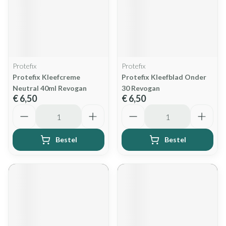
Protefix
Protefix
Protefix Kleefcreme
Protefix Kleefblad Onder
Neutral 40ml Revogan
30 Revogan
€ 6,50
€ 6,50
Aantal
Aantal
Bestel
Bestel