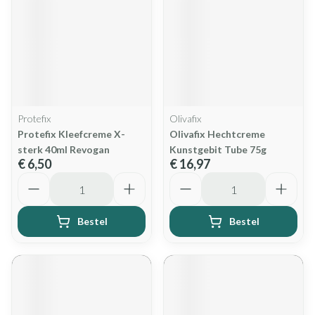
Protefix
Olivafix
Protefix Kleefcreme X-
Olivafix Hechtcreme
sterk 40ml Revogan
Kunstgebit Tube 75g
€ 6,50
€ 16,97
Aantal
Aantal
Bestel
Bestel