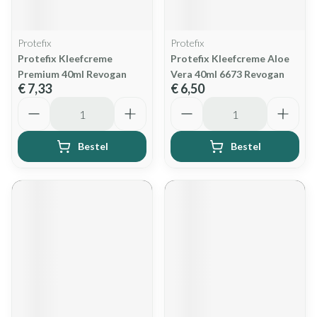
Protefix
Protefix
Protefix Kleefcreme
Protefix Kleefcreme Aloe
Premium 40ml Revogan
Vera 40ml 6673 Revogan
€ 7,33
€ 6,50
Aantal
Aantal
Bestel
Bestel