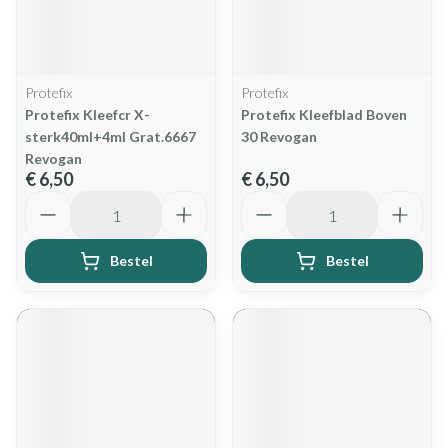
Protefix
Protefix
Protefix Kleefcr X-
Protefix Kleefblad Boven
sterk40ml+4ml Grat.6667
30 Revogan
Revogan
€ 6,50
€ 6,50
Aantal
Aantal
Bestel
Bestel