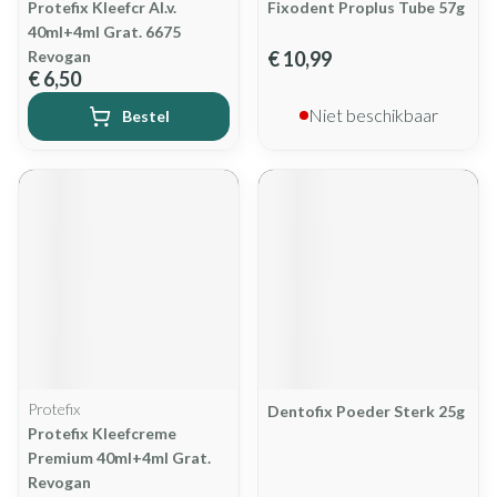
Protefix Kleefcr Al.v.
Fixodent Proplus Tube 57g
40ml+4ml Grat. 6675
Revogan
€ 10,99
€ 6,50
Niet beschikbaar
Bestel
Protefix
Dentofix Poeder Sterk 25g
Protefix Kleefcreme
Premium 40ml+4ml Grat.
Revogan