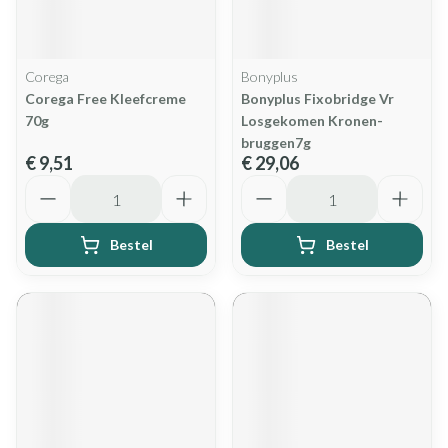
Corega
Bonyplus
Corega Free Kleefcreme
Bonyplus Fixobridge Vr
70g
Losgekomen Kronen-
bruggen7g
€ 9,51
€ 29,06
Aantal
Aantal
Bestel
Bestel