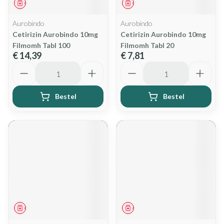
Geneesmiddel
Geneesmiddel
Aurobindo
Aurobindo
Cetirizin Aurobindo 10mg
Cetirizin Aurobindo 10mg
Filmomh Tabl 100
Filmomh Tabl 20
€ 14,39
€ 7,81
Aantal
Aantal
Bestel
Bestel
Geneesmiddel
Geneesmiddel