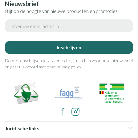
Nieuwsbrief
Blijf op de hoogte van nieuwe producten en promoties
E-mail adres
Inschrijven
Door op inschrijven te klikken, schrijft u zich in voor onze nieuwsbrief
en gaat u akkoord met onze
privacy policy
.
Juridische links