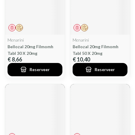
Geneesmiddel
Op voorschrift
Geneesmiddel
Op voorschrift
Menarini
Menarini
Bellozal 20mg Filmomh
Bellozal 20mg Filmomh
Tabl 30 X 20mg
Tabl 50 X 20mg
€ 8,66
€ 10,40
Reserveer
Reserveer