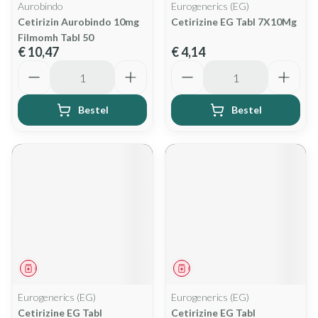
Aurobindo
Eurogenerics (EG)
Cetirizin Aurobindo 10mg
Cetirizine EG Tabl 7X10Mg
Filmomh Tabl 50
€ 10,47
€ 4,14
Aantal
Aantal
Bestel
Bestel
Geneesmiddel
Geneesmiddel
Eurogenerics (EG)
Eurogenerics (EG)
Cetirizine EG Tabl
Cetirizine EG Tabl