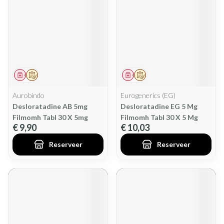
Geneesmiddel
Op voorschrift
Geneesmiddel
Op voorschrift
Aurobindo
Eurogenerics (EG)
Desloratadine AB 5mg
Desloratadine EG 5 Mg
Filmomh Tabl 30 X 5mg
Filmomh Tabl 30 X 5 Mg
€ 9,90
€ 10,03
Reserveer
Reserveer