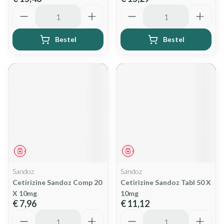
Aantal
Aantal
Bestel
Bestel
Geneesmiddel
Geneesmiddel
Sandoz
Sandoz
Cetirizine Sandoz Comp 20
Cetirizine Sandoz Tabl 50 X
X 10mg
10mg
€ 7,96
€ 11,12
Aantal
Aantal