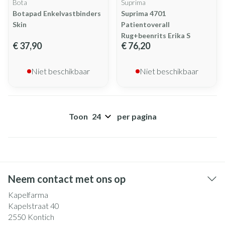
Bota
Suprima
Botapad Enkelvastbinders
Suprima 4701
Skin
Patientoverall
Rug+beenrits Erika S
€ 37,90
€ 76,20
Niet beschikbaar
Niet beschikbaar
Toon
per pagina
Neem contact met ons op
Kapelfarma
Kapelstraat 40
2550
Kontich