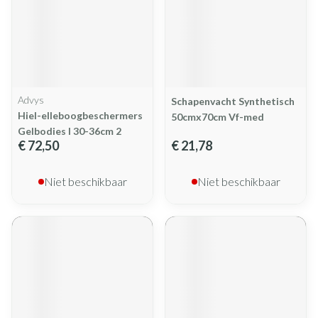
Advys
Schapenvacht Synthetisch
Hiel-elleboogbeschermers
50cmx70cm Vf-med
Gelbodies l 30-36cm 2
€ 72,50
€ 21,78
Niet beschikbaar
Niet beschikbaar