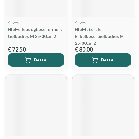
Advys
Advys
Hiel-elleboogbeschermers
Hiel-laterale
Gelbodies M 25-30cm 2
Enkelbesch.gelbodies M
25-30cm 2
€ 72,50
€ 80,00
Bestel
Bestel