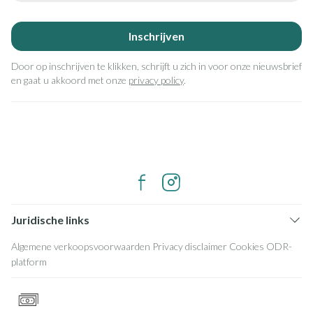
Inschrijven
Door op inschrijven te klikken, schrijft u zich in voor onze nieuwsbrief
en gaat u akkoord met onze
privacy policy
.
Juridische links
Algemene verkoopsvoorwaarden
Privacy disclaimer
Cookies
ODR-
platform