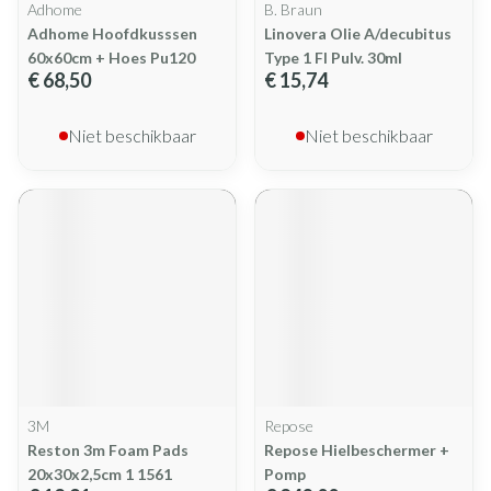
Adhome
B. Braun
Adhome Hoofdkusssen
Linovera Olie A/decubitus
60x60cm + Hoes Pu120
Type 1 Fl Pulv. 30ml
€ 68,50
€ 15,74
Niet beschikbaar
Niet beschikbaar
3M
Repose
Reston 3m Foam Pads
Repose Hielbeschermer +
20x30x2,5cm 1 1561
Pomp