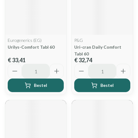
Eurogenerics (EG)
P&G
Urilys-Comfort Tabl 60
Uri-cran Daily Comfort
Tabl 60
€ 33,41
€ 32,74
Aantal
Aantal
Bestel
Bestel