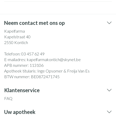
Neem contact met ons op
Kapelfarma
Kapelstraat 40
2550
Kontich
Telefoon:
03 457 62 49
E-mailadres:
kapelfarmakontich@
skynet.be
APB nummer:
113106
Apotheek titularis:
Inge Opsomer & Freija Van Es
BTW nummer:
BE0872471745
Klantenservice
FAQ
Uw apotheek