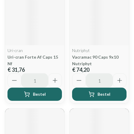
Uri-cran
Nutriphyt
Uri-cran Forte Af Caps 15
Vacramac 90 Caps 9x10
Nf
Nutriphyt
€ 31,76
€ 74,20
Aantal
Aantal
Bestel
Bestel