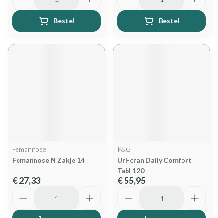
Bestel
Bestel
Femannose
P&G
Femannose N Zakje 14
Uri-cran Daily Comfort
Tabl 120
€ 27,33
€ 55,95
Aantal
Aantal