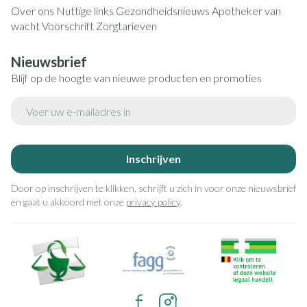
Over ons
Nuttige links
Gezondheidsnieuws
Apotheker van
wacht
Voorschrift
Zorgtarieven
Nieuwsbrief
Blijf op de hoogte van nieuwe producten en promoties
E-mail adres
Inschrijven
Door op inschrijven te klikken, schrijft u zich in voor onze nieuwsbrief
en gaat u akkoord met onze
privacy policy
.