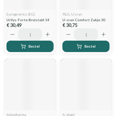
Eurogenerics (EG)
P&G, U-cran
Urilys-Forte Bruistabl 14
U-cran Comfort Zakje 30
€ 30,49
€ 30,75
Aantal
Aantal
Bestel
Bestel
Arkopharma
A. Vogel