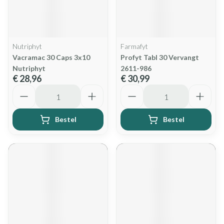
Nutriphyt
Farmafyt
Vacramac 30 Caps 3x10
Profyt Tabl 30 Vervangt
Nutriphyt
2611-986
€ 28,96
€ 30,99
Aantal
Aantal
Bestel
Bestel