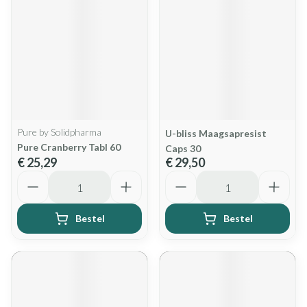
Pure by Solidpharma
U-bliss Maagsapresist
Pure Cranberry Tabl 60
Caps 30
€ 25,29
€ 29,50
Aantal
Aantal
Bestel
Bestel