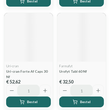
Bestel
Bestel
Uri-cran
Farmafyt
Uri-cran Forte Af Caps 30
Urofyt Tabl 60 Nf
Nf
€ 52,62
€ 32,50
Aantal
Aantal
Bestel
Bestel