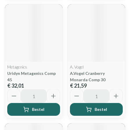
Metagenics
A. Vogel
Uridyn Metagenics Comp
A.Vogel Cranberry
45
Monarda Comp 30
€ 32,01
€ 21,59
Aantal
Aantal
Bestel
Bestel