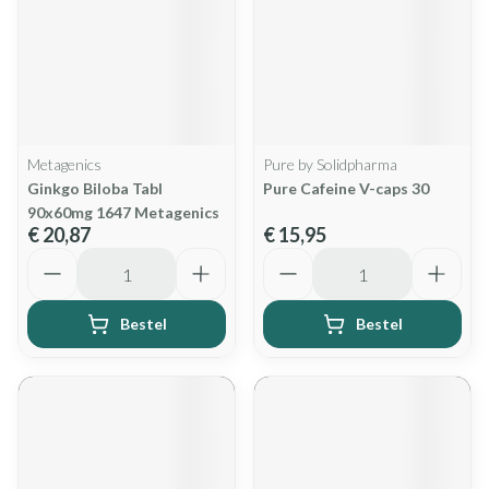
Metagenics
Pure by Solidpharma
Ginkgo Biloba Tabl
Pure Cafeine V-caps 30
90x60mg 1647 Metagenics
€ 20,87
€ 15,95
Aantal
Aantal
Bestel
Bestel