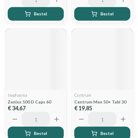
Bestel
Bestel
Ixxpharma
Centrum
Zenixx 500 D Caps 60
Centrum Men 50+ Tabl 30
€ 34,67
€ 19,85
Aantal
Aantal
Bestel
Bestel