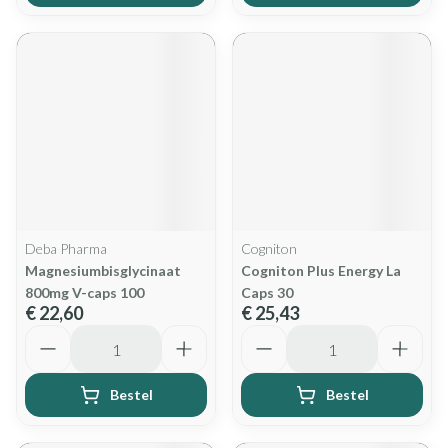
Deba Pharma
Cogniton
Magnesiumbisglycinaat
Cogniton Plus Energy La
800mg V-caps 100
Caps 30
€ 22,60
€ 25,43
Aantal
Aantal
Bestel
Bestel