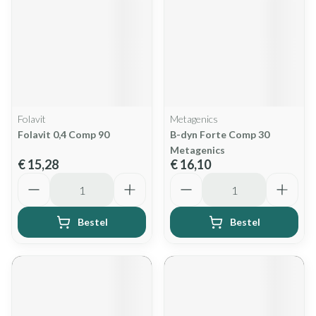
Folavit
Metagenics
Folavit 0,4 Comp 90
B-dyn Forte Comp 30
Metagenics
€ 15,28
€ 16,10
Aantal
Aantal
Bestel
Bestel