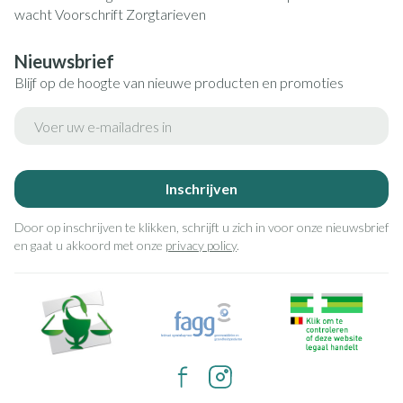
wacht
Voorschrift
Zorgtarieven
Nieuwsbrief
Blijf op de hoogte van nieuwe producten en promoties
E-mail adres
Inschrijven
Door op inschrijven te klikken, schrijft u zich in voor onze nieuwsbrief
en gaat u akkoord met onze
privacy policy
.