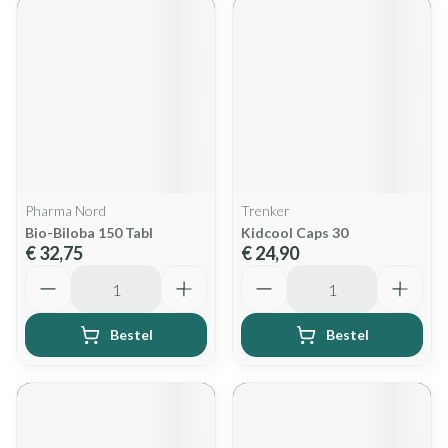
Pharma Nord
Trenker
Bio-Biloba 150 Tabl
Kidcool Caps 30
€ 32,75
€ 24,90
Aantal
Aantal
Bestel
Bestel