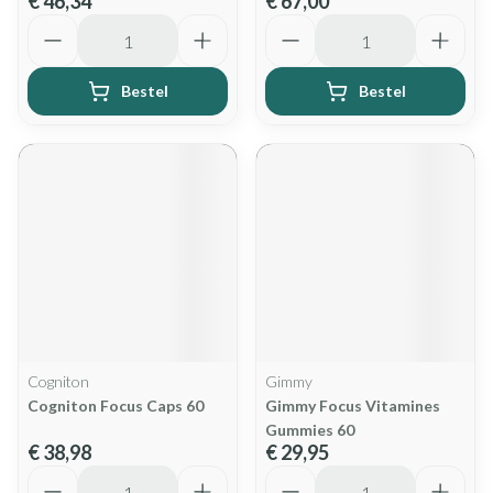
€ 46,34
€ 67,00
Aantal
Aantal
Bestel
Bestel
Cogniton
Gimmy
Cogniton Focus Caps 60
Gimmy Focus Vitamines
Gummies 60
€ 38,98
€ 29,95
Aantal
Aantal