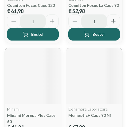
Cogniton Focus Caps 120
Cogniton Focus La Caps 90
€ 61,98
€ 52,98
Aantal
Aantal
Bestel
Bestel
Minami
Densmore Laboratoire
Minami Morepa Plus Caps
Memoptic+ Caps 90 Nf
60