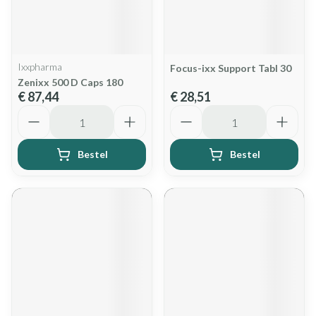
Ixxpharma
Focus-ixx Support Tabl 30
Zenixx 500 D Caps 180
€ 87,44
€ 28,51
Aantal
Aantal
Bestel
Bestel