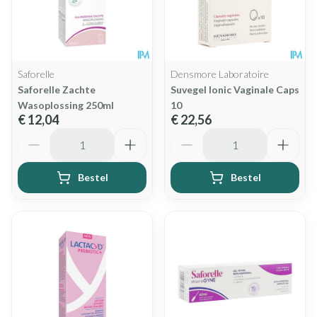
Saforelle
Densmore Laboratoire
Saforelle Zachte
Suvegel Ionic Vaginale Caps
Wasoplossing 250ml
10
€ 12,04
€ 22,56
Aantal
Aantal
Bestel
Bestel