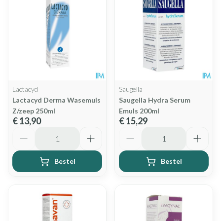
Lactacyd
Saugella
Lactacyd Derma Wasemuls
Saugella Hydra Serum
Z/zeep 250ml
Emuls 200ml
€ 13,90
€ 15,29
Aantal
Aantal
Bestel
Bestel