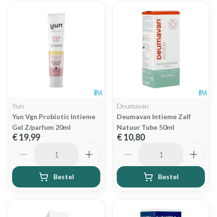
Yun
Deumavan
Yun Vgn Probiotic Intieme
Deumavan Intieme Zalf
Gel Z/parfum 20ml
Natuur Tube 50ml
€ 19,99
€ 10,80
Aantal
Aantal
Bestel
Bestel