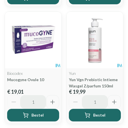
Biocodex
Yun
Mucogyne Ovule 10
Yun Vgn Prebiotic Intieme
Wasgel Z/parfum 150ml
€ 19,01
€ 19,99
Aantal
Aantal
Bestel
Bestel