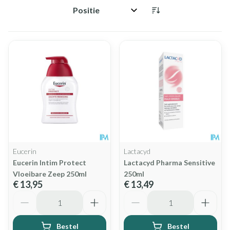
Sorteer op:
Eucerin
Lactacyd
Eucerin Intim Protect
Lactacyd Pharma Sensitive
Vloeibare Zeep 250ml
250ml
€ 13,95
€ 13,49
Aantal
Aantal
Bestel
Bestel