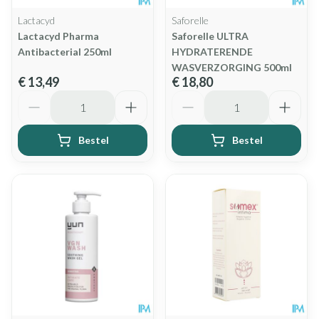
Lactacyd
Saforelle
Lactacyd Pharma
Saforelle ULTRA
Antibacterial 250ml
HYDRATERENDE
WASVERZORGING 500ml
€ 13,49
€ 18,80
Aantal
Aantal
Bestel
Bestel