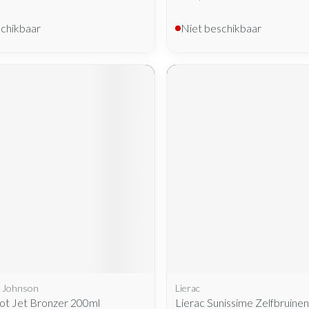
schikbaar
Niet beschikbaar
 Johnson
Lierac
Lot Jet Bronzer 200ml
Lierac Sunissime Zelfbruine