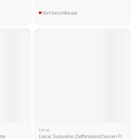
Niet beschikbaar
Lierac
nde
Lierac Sunissime Zelfbruinend Serum Fl