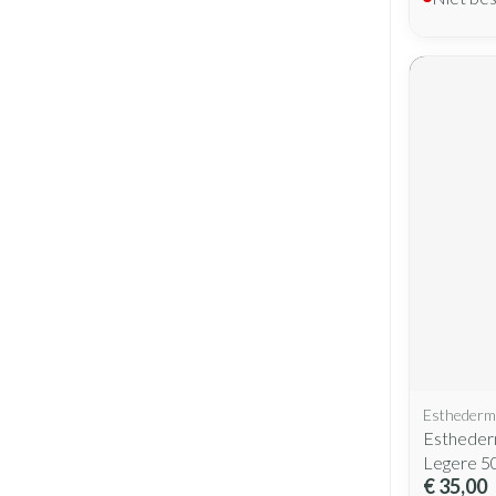
Esthederm
Estheder
Legere 5
€ 35,00