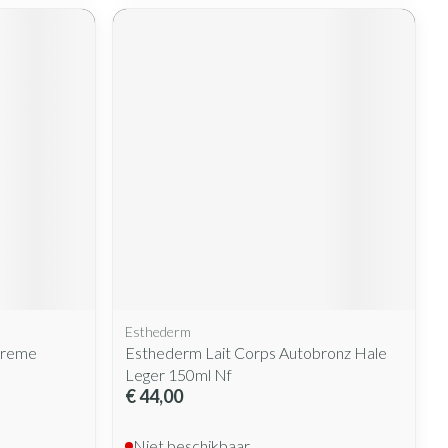
Esthederm
Creme
Esthederm Lait Corps Autobronz Hale
Leger 150ml Nf
€ 44,00
Niet beschikbaar