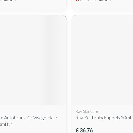
Ray Skincare
m Autobronz. Cr Visage Hale
Ray Zelfbruindruppels 30ml
0ml Nf
€ 36,76