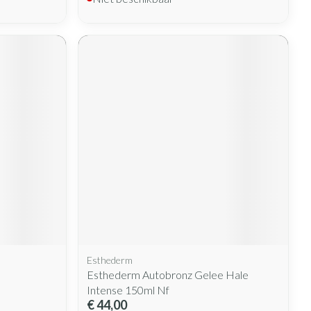
Esthederm
Esthederm Autobronz Gelee Hale
Intense 150ml Nf
€ 44,00