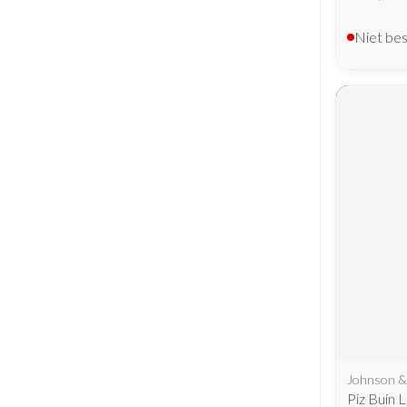
Niet be
Johnson &
Piz Buin 