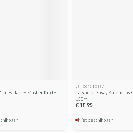
La Roche Posay
ernevelaar + Masker Kind +
La Roche Posay Autohelios
100ml
€ 18,95
schikbaar
Niet beschikbaar