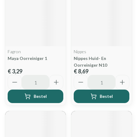
Fagron
Nippes
Maya Oorreiniger 1
Nippes Huid- En
Oorreiniger N10
€ 3,29
€ 8,69
Aantal
Aantal
Bestel
Bestel