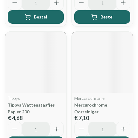
Bestel
Bestel
Tippys
Mercurochrome
Tippys Wattenstaafjes
Mercurochrome
Papier 200
Oorreiniger
€ 4,68
€ 7,10
Aantal
Aantal