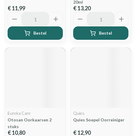
20ml
€ 11,99
€ 13,20
Aantal
Aantal
Bestel
Bestel
Eureka Care
Quies
Otosan Oorkaarsen 2
Quies Soepel Oorreiniger
stuks
€ 10,80
€ 12,90