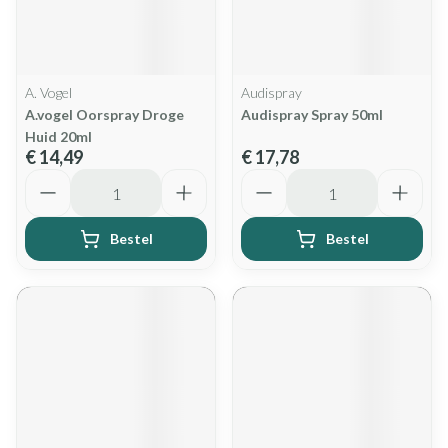
A. Vogel
Audispray
A.vogel Oorspray Droge
Audispray Spray 50ml
Huid 20ml
€ 14,49
€ 17,78
Aantal
Aantal
Bestel
Bestel