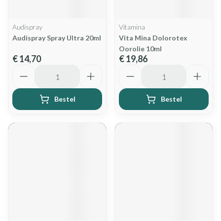
Audispray
Vitamina
Audispray Spray Ultra 20ml
Vita Mina Dolorotex
Oorolie 10ml
€ 14,70
€ 19,86
Aantal
Aantal
Bestel
Bestel