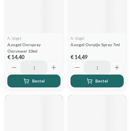
A. Vogel
A. Vogel
A.vogel Oorspray
A.vogel Oorpijn Spray 7ml
Oorsmeer 10ml
€ 14,40
€ 14,49
Aantal
Aantal
Bestel
Bestel