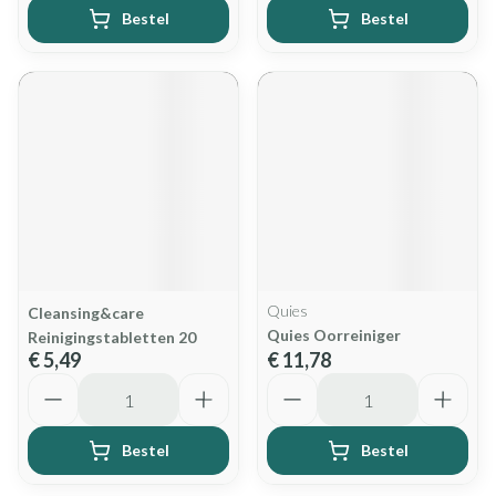
Bestel
Bestel
Quies
Cleansing&care
Quies Oorreiniger
Reinigingstabletten 20
€ 5,49
€ 11,78
Aantal
Aantal
Bestel
Bestel