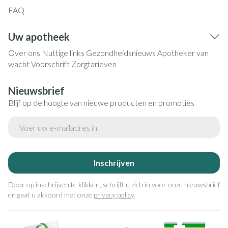
FAQ
Uw apotheek
Over ons
Nuttige links
Gezondheidsnieuws
Apotheker van
wacht
Voorschrift
Zorgtarieven
Nieuwsbrief
Blijf op de hoogte van nieuwe producten en promoties
E-mail adres
Inschrijven
Door op inschrijven te klikken, schrijft u zich in voor onze nieuwsbrief
en gaat u akkoord met onze
privacy policy
.