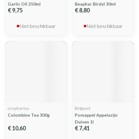
Garlic Oil 250ml
Beaphar Birdyl 30ml
€ 9,75
€ 8,80
Niet beschikbaar
Niet beschikbaar
oropharma
Belgavet
Colombine Tea 300g
Pomappel Appelazijn
Duiven 1l
€ 10,60
€ 7,41