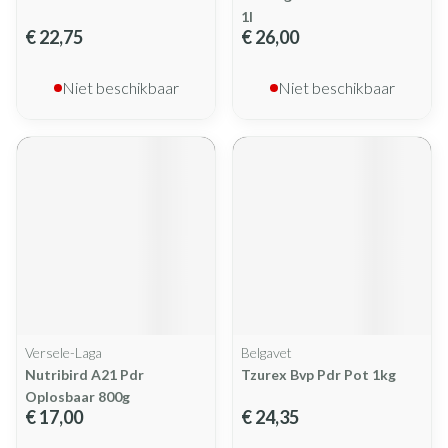
1l
€ 22,75
€ 26,00
Niet beschikbaar
Niet beschikbaar
Versele-Laga
Belgavet
Nutribird A21 Pdr
Tzurex Bvp Pdr Pot 1kg
Oplosbaar 800g
€ 17,00
€ 24,35