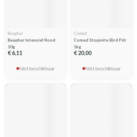
Beaphar
Comed
Beaphar Intensief Rood
Comed Stopmite Bird Pdr
10g
1kg
€ 6,11
€ 20,00
Niet beschikbaar
Niet beschikbaar