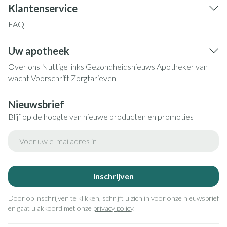
Klantenservice
FAQ
Uw apotheek
Over ons
Nuttige links
Gezondheidsnieuws
Apotheker van
wacht
Voorschrift
Zorgtarieven
Nieuwsbrief
Blijf op de hoogte van nieuwe producten en promoties
E-mail adres
Inschrijven
Door op inschrijven te klikken, schrijft u zich in voor onze nieuwsbrief
en gaat u akkoord met onze
privacy policy
.