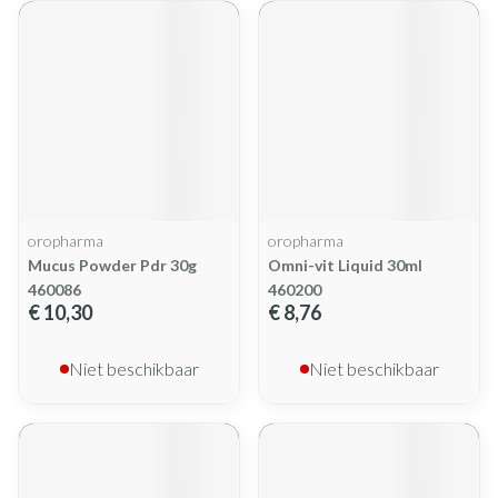
oropharma
oropharma
Mucus Powder Pdr 30g
Omni-vit Liquid 30ml
460086
460200
€ 10,30
€ 8,76
Niet beschikbaar
Niet beschikbaar