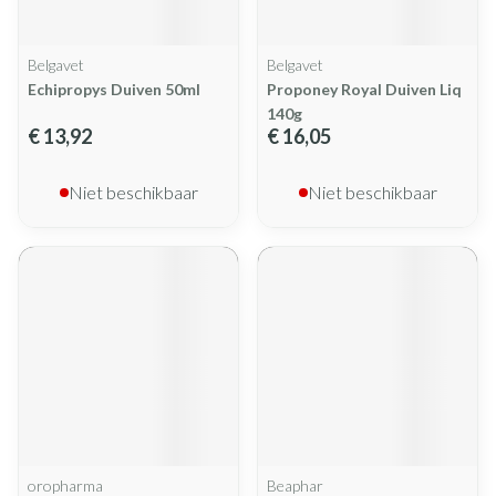
Belgavet
Belgavet
Echipropys Duiven 50ml
Proponey Royal Duiven Liq
140g
€ 13,92
€ 16,05
Niet beschikbaar
Niet beschikbaar
oropharma
Beaphar