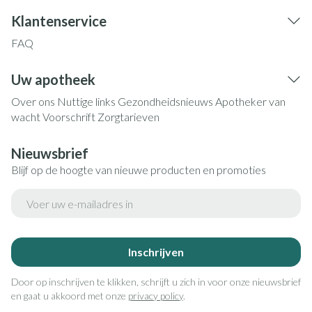
Klantenservice
FAQ
Uw apotheek
Over ons
Nuttige links
Gezondheidsnieuws
Apotheker van
wacht
Voorschrift
Zorgtarieven
Nieuwsbrief
Blijf op de hoogte van nieuwe producten en promoties
E-mail adres
Inschrijven
Door op inschrijven te klikken, schrijft u zich in voor onze nieuwsbrief
en gaat u akkoord met onze
privacy policy
.