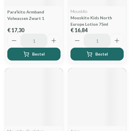
Mouskito
Para'kito Armband
Mouskito Kids North
Volwassen Zwart 1
Europe Lotion 75ml
€ 17,30
€ 16,84
Aantal
Aantal
Bestel
Bestel