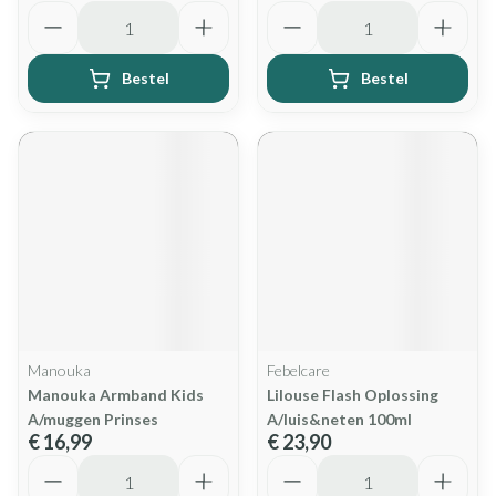
Aantal
Aantal
Bestel
Bestel
Manouka
Febelcare
Manouka Armband Kids
Lilouse Flash Oplossing
A/muggen Prinses
A/luis&neten 100ml
€ 16,99
€ 23,90
Aantal
Aantal