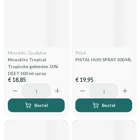
Mouskito, Qualiphar
Pistal
Mouskito Tropical
PISTAL HUIS SPRAY 300 ML
Tropische gebieden 50%
DEET 100 ml spray
€ 18,85
€ 19,95
Aantal
Aantal
Bestel
Bestel