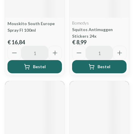
Bomedys
Mouskito South Europe
Squitos Antimuggen
Spray Fl 100ml
Stickers 24x
€ 16,84
€ 8,99
Aantal
Aantal
Bestel
Bestel