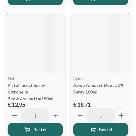
Pistal
Apixo
Pistal Insect Spray
Apixo A/insect Deet 50%
Citronella
Spray 100ml
Bedw.&schurftm150ml
€ 12,95
€ 18,71
Aantal
Aantal
Bestel
Bestel