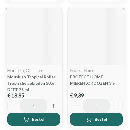
Mouskito, Qualiphar
Protect Home
Mouskito Tropical Roller
PROTECT HOME
Tropische gebieden 50%
MIERENLOKDOZEN 3 ST
DEET 75 ml
€ 18,85
€ 9,89
Aantal
Aantal
Bestel
Bestel