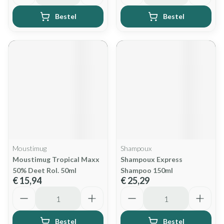
Bestel
Bestel
Moustimug
Shampoux
Moustimug Tropical Maxx
Shampoux Express
50% Deet Rol. 50ml
Shampoo 150ml
€ 15,94
€ 25,29
Aantal
Aantal
Bestel
Bestel