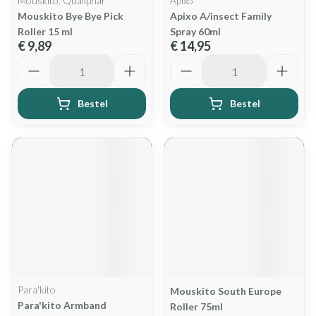
Mouskito, Qualiphar
Apixo
Mouskito Bye Bye Pick
Apixo A/insect Family
Roller 15 ml
Spray 60ml
€ 9,89
€ 14,95
Aantal
Aantal
Bestel
Bestel
Para'kito
Mouskito South Europe
Para'kito Armband
Roller 75ml