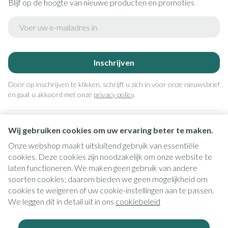
Blijf op de hoogte van nieuwe producten en promoties
E-mail adres
Inschrijven
Door op inschrijven te klikken, schrijft u zich in voor onze nieuwsbrief
en gaat u akkoord met onze
privacy policy
.
Wij gebruiken cookies om uw ervaring beter te maken.
Onze webshop maakt uitsluitend gebruik van essentiële
cookies. Deze cookies zijn noodzakelijk om onze website te
laten functioneren. We maken geen gebruik van andere
soorten cookies; daarom bieden we geen mogelijkheid om
cookies te weigeren of uw cookie-instellingen aan te passen.
Juridische links
We leggen dit in detail uit in ons
cookiebeleid