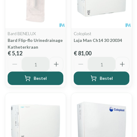
Bard BENELUX
Coloplast
Bard Flip-flo Urinedrainage
Luja Man Ch14 30 20034
Katheterkraan
€ 5,12
€ 81,00
Aantal
Aantal
Bestel
Bestel