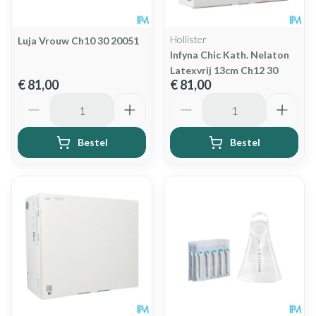
Hollister
Luja Vrouw Ch10 30 20051
Infyna Chic Kath. Nelaton
Latexvrij 13cm Ch12 30
€ 81,00
€ 81,00
Aantal
Aantal
Bestel
Bestel