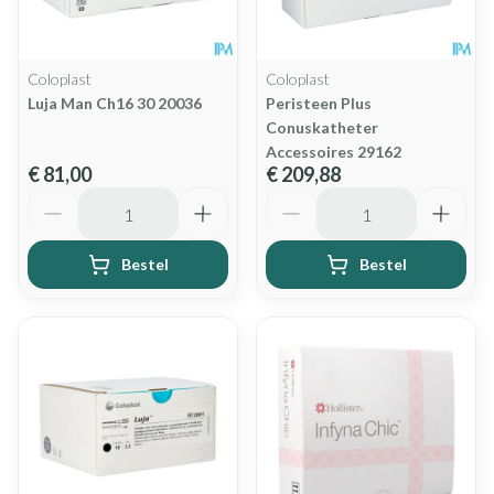
Coloplast
Coloplast
Luja Man Ch16 30 20036
Peristeen Plus
Conuskatheter
Accessoires 29162
€ 81,00
€ 209,88
Aantal
Aantal
Bestel
Bestel