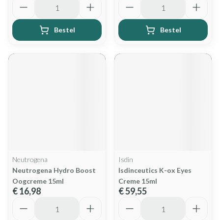
Bestel
Bestel
Neutrogena
Isdin
Neutrogena Hydro Boost
Isdinceutics K-ox Eyes
Oogcreme 15ml
Creme 15ml
€ 16,98
€ 59,55
Aantal
Aantal