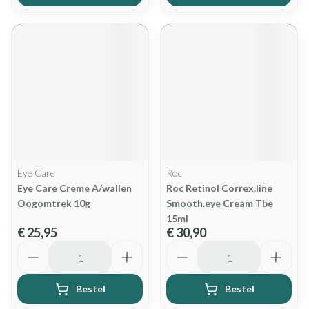
Eye Care
Roc
Eye Care Creme A/wallen
Roc Retinol Correx.line
Oogomtrek 10g
Smooth.eye Cream Tbe
15ml
€ 25,95
€ 30,90
Aantal
Aantal
Bestel
Bestel