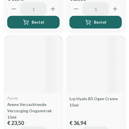
Aantal
Aantal
Bestel
Bestel
Avene
Lrp Hyalu B5 Ogen Creme
Avene Verzachtende
15ml
Verzorging Oogomtrek
15ml
€ 23,50
€ 36,94
Aantal
Aantal