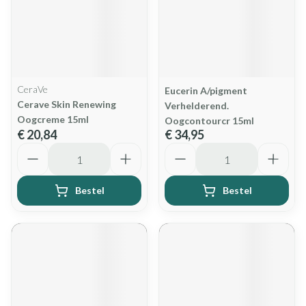
CeraVe
Eucerin A/pigment
Cerave Skin Renewing
Verhelderend.
Oogcreme 15ml
Oogcontourcr 15ml
€ 20,84
€ 34,95
Aantal
Aantal
Bestel
Bestel