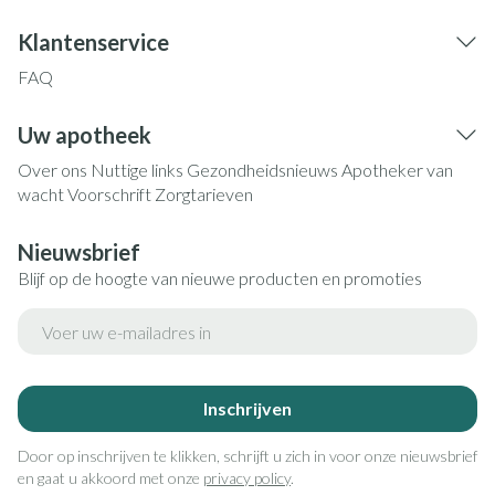
Klantenservice
FAQ
Uw apotheek
Over ons
Nuttige links
Gezondheidsnieuws
Apotheker van
wacht
Voorschrift
Zorgtarieven
Nieuwsbrief
Blijf op de hoogte van nieuwe producten en promoties
E-mail adres
Inschrijven
Door op inschrijven te klikken, schrijft u zich in voor onze nieuwsbrief
en gaat u akkoord met onze
privacy policy
.