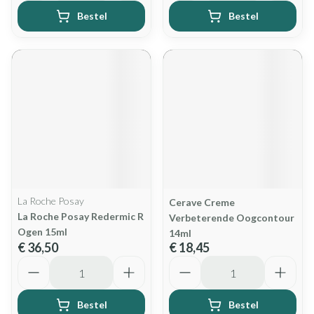
Bestel
Bestel
La Roche Posay
Cerave Creme
La Roche Posay Redermic R
Verbeterende Oogcontour
Ogen 15ml
14ml
€ 36,50
€ 18,45
Aantal
Aantal
Bestel
Bestel