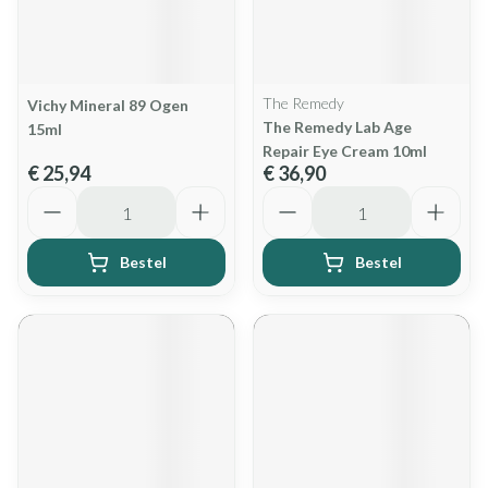
The Remedy
Vichy Mineral 89 Ogen
The Remedy Lab Age
15ml
Repair Eye Cream 10ml
€ 25,94
€ 36,90
Aantal
Aantal
Bestel
Bestel