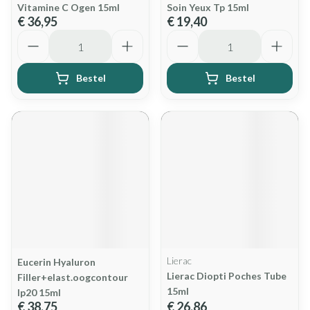
Vitamine C Ogen 15ml
Soin Yeux Tp 15ml
€ 36,95
€ 19,40
Aantal
Aantal
Bestel
Bestel
Lierac
Eucerin Hyaluron
Lierac Diopti Poches Tube
Filler+elast.oogcontour
15ml
Ip20 15ml
€ 38,75
€ 26,86