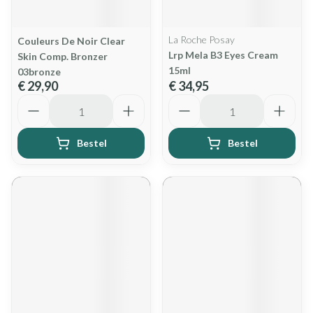
La Roche Posay
Couleurs De Noir Clear
Lrp Mela B3 Eyes Cream
Skin Comp. Bronzer
15ml
03bronze
€ 29,90
€ 34,95
Aantal
Aantal
Bestel
Bestel