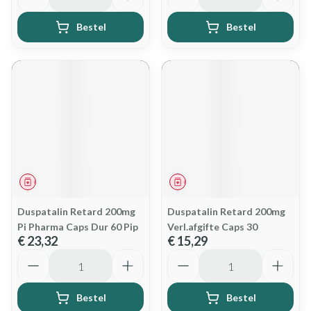
Bestel
Bestel
Geneesmiddel
Geneesmiddel
Duspatalin Retard 200mg
Duspatalin Retard 200mg
Pi Pharma Caps Dur 60 Pip
Verl.afgifte Caps 30
€ 23,32
€ 15,29
Aantal
Aantal
Bestel
Bestel