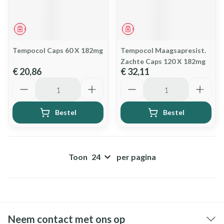
Geneesmiddel
Geneesmiddel
Tempocol Caps 60 X 182mg
Tempocol Maagsapresist.
Zachte Caps 120 X 182mg
€ 20,86
€ 32,11
Aantal
Aantal
Bestel
Bestel
Toon
per pagina
Neem contact met ons op