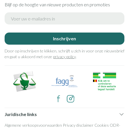
Blijf op de hoogte van nieuwe producten en promoties
E-mail adres
Inschrijven
Door op inschrijven te klikken, schrijft u zich in voor onze nieuwsbrief
en gaat u akkoord met onze
privacy policy
.
Juridische links
Algemene verkoopsvoorwaarden
Privacy disclaimer
Cookies
ODR-