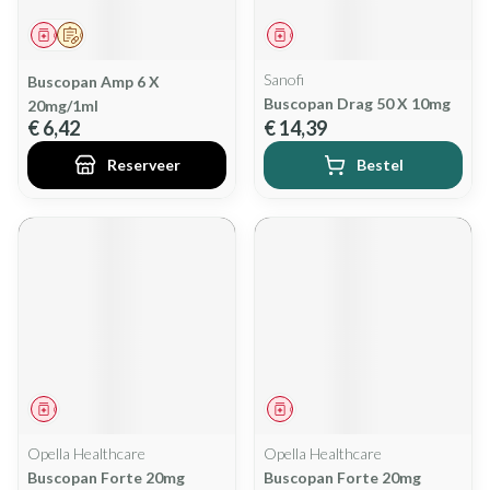
Geneesmiddel
Op voorschrift
Geneesmiddel
Sanofi
Buscopan Amp 6 X
Buscopan Drag 50 X 10mg
20mg/1ml
€ 6,42
€ 14,39
Reserveer
Bestel
Geneesmiddel
Geneesmiddel
Opella Healthcare
Opella Healthcare
Buscopan Forte 20mg
Buscopan Forte 20mg