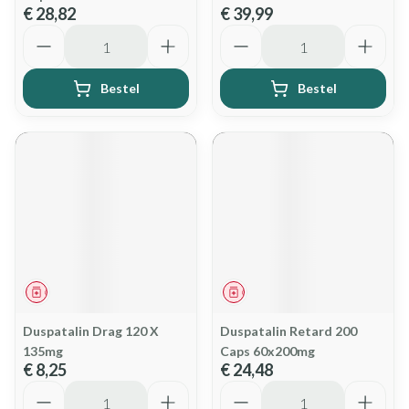
€ 28,82
€ 39,99
Aantal
Aantal
Bestel
Bestel
Geneesmiddel
Geneesmiddel
Duspatalin Drag 120 X
Duspatalin Retard 200
135mg
Caps 60x200mg
€ 8,25
€ 24,48
Aantal
Aantal