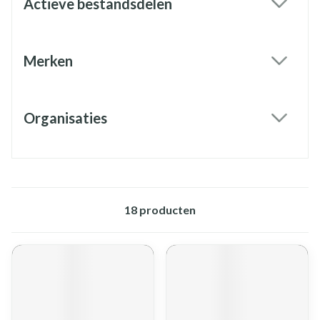
Actieve bestandsdelen
filter
Merken
filter
Organisaties
filter
18
producten