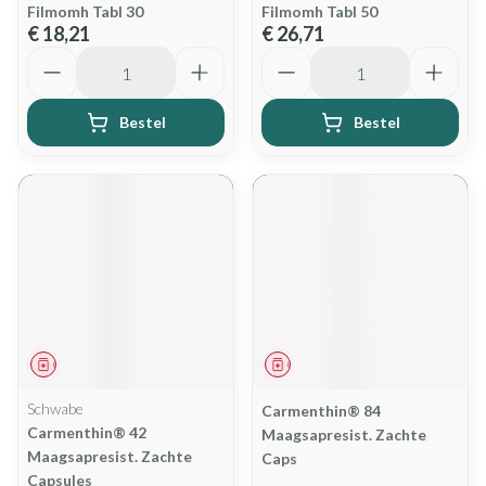
Filmomh Tabl 30
Filmomh Tabl 50
€ 18,21
€ 26,71
Aantal
Aantal
Bestel
Bestel
Geneesmiddel
Geneesmiddel
Schwabe
Carmenthin® 84
Carmenthin® 42
Maagsapresist. Zachte
Maagsapresist. Zachte
Caps
Capsules