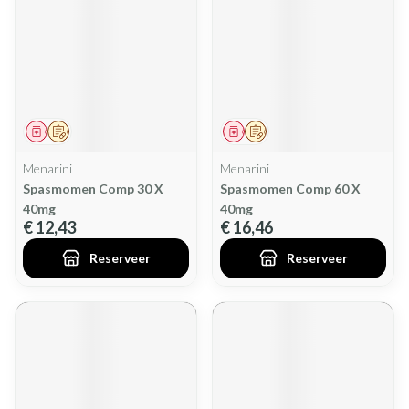
Geneesmiddel
Op voorschrift
Geneesmiddel
Op voorschrift
Menarini
Menarini
Spasmomen Comp 30 X
Spasmomen Comp 60 X
40mg
40mg
€ 12,43
€ 16,46
Reserveer
Reserveer