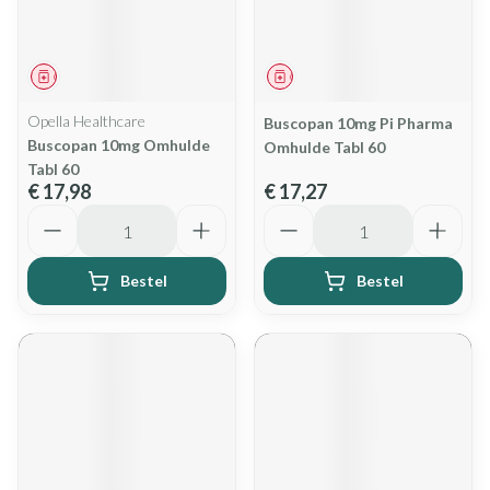
Geneesmiddel
Geneesmiddel
Opella Healthcare
Buscopan 10mg Pi Pharma
Buscopan 10mg Omhulde
Omhulde Tabl 60
Tabl 60
€ 17,98
€ 17,27
Aantal
Aantal
Bestel
Bestel