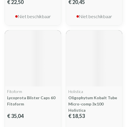
€ 22,50
€ 20,45
Niet beschikbaar
Niet beschikbaar
Fitoform
Holistica
Lycoprota Blister Caps 60
Oligophytum Kobalt Tube
Fitoform
Micro-comp 3x100
Holistica
€ 35,04
€ 18,53