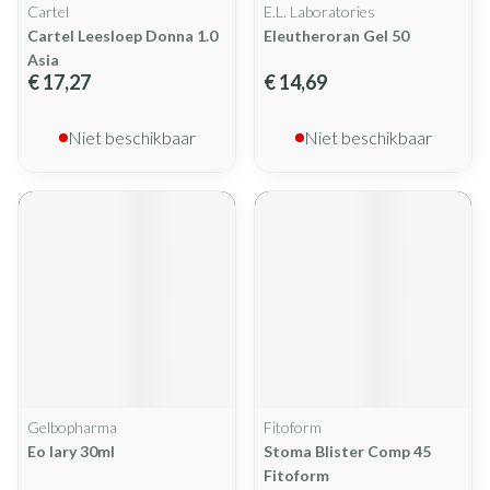
Cartel
E.L. Laboratories
Cartel Leesloep Donna 1.0
Eleutheroran Gel 50
Asia
€ 17,27
€ 14,69
Niet beschikbaar
Niet beschikbaar
Gelbopharma
Fitoform
Eo Iary 30ml
Stoma Blister Comp 45
Fitoform