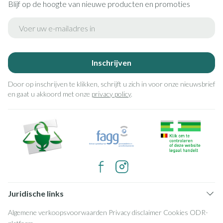
Blijf op de hoogte van nieuwe producten en promoties
E-mail adres
Inschrijven
Door op inschrijven te klikken, schrijft u zich in voor onze nieuwsbrief
en gaat u akkoord met onze
privacy policy
.
Juridische links
Algemene verkoopsvoorwaarden
Privacy disclaimer
Cookies
ODR-