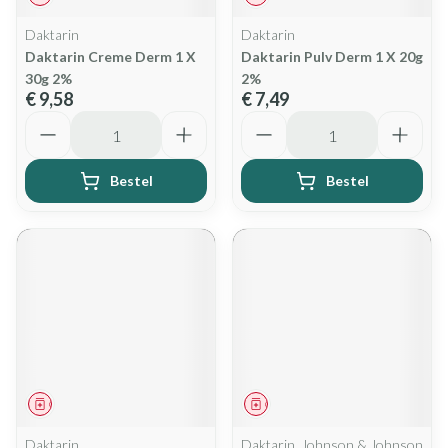
Daktarin
Daktarin
Daktarin Creme Derm 1 X
Daktarin Pulv Derm 1 X 20g
30g 2%
2%
€ 9,58
€ 7,49
Aantal
Aantal
Bestel
Bestel
Geneesmiddel
Geneesmiddel
Daktarin
Daktarin, Johnson & Johnson