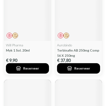
Geneesmiddel
Op voorschrift
Geneesmiddel
Op voorschrift
Will Pharma
Aurobindo
Myk 1 Sol. 20ml
Terbinafin AB 250mg Comp
56 X 250mg
€ 9,90
€ 37,80
Reserveer
Reserveer