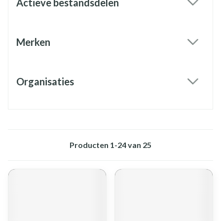
Actieve bestandsdelen
filter
Merken
filter
Organisaties
filter
Producten
1
-
24
van
25