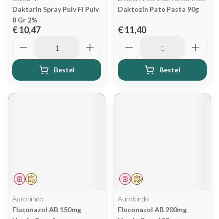
Daktarin Spray Pulv Fl Pulv
Daktozin Pate Pasta 90g
8 Gr 2%
€ 10,47
€ 11,40
Aantal
Aantal
Bestel
Bestel
Geneesmiddel
Op voorschrift
Geneesmiddel
Op voorschrift
Aurobindo
Aurobindo
Fluconazol AB 150mg
Fluconazol AB 200mg