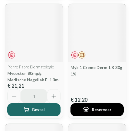
Geneesmiddel
Geneesmiddel
Op voorschrift
Pierre Fabre Dermatologie
Myk 1 Creme Derm 1 X 30g
Mycosten 80mg/g
1%
Medische Nagellak Fl 1 3ml
€ 21,21
Aantal
€ 12,20
Bestel
Reserveer