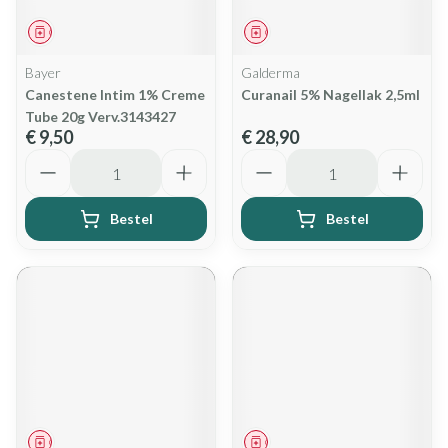
Geneesmiddel
Geneesmiddel
Bayer
Galderma
Canestene Intim 1% Creme
Curanail 5% Nagellak 2,5ml
Tube 20g Verv.3143427
€ 9,50
€ 28,90
Aantal
Aantal
Bestel
Bestel
Geneesmiddel
Geneesmiddel