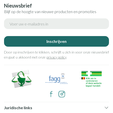
Nieuwsbrief
Blijf op de hoogte van nieuwe producten en promoties
E-mail adres
Inschrijven
Door op inschrijven te klikken, schrijft u zich in voor onze nieuwsbrief
en gaat u akkoord met onze
privacy policy
.
Juridische links