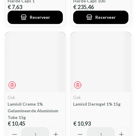
Harde Caps 1
Harde Caps 100
€ 7,63
€ 235,46
Reserveer
Reserveer
Geneesmiddel
Geneesmiddel
Gsk
Gsk
Lamisil Creme 1%
Lamisil Dermgel 1% 15g
Gelamineerde Aluminium
Tube 15g
€ 10,45
€ 10,93
Aantal
Aantal