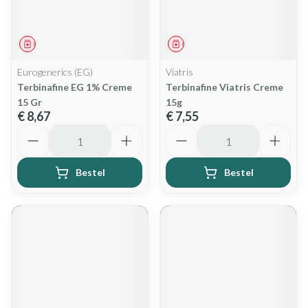
Geneesmiddel
Geneesmiddel
Eurogenerics (EG)
Viatris
Terbinafine EG 1% Creme
Terbinafine Viatris Creme
15 Gr
15g
€ 8,67
€ 7,55
Aantal
Aantal
Bestel
Bestel