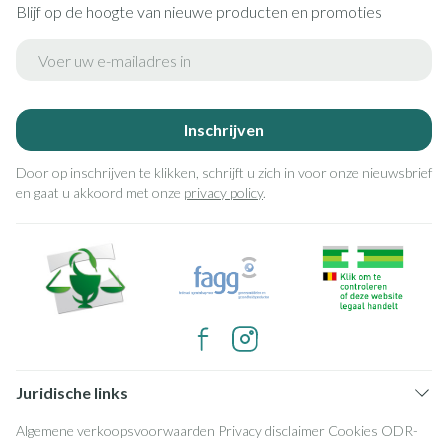
Blijf op de hoogte van nieuwe producten en promoties
E-mail adres
Inschrijven
Door op inschrijven te klikken, schrijft u zich in voor onze nieuwsbrief
en gaat u akkoord met onze
privacy policy
.
Juridische links
Algemene verkoopsvoorwaarden
Privacy disclaimer
Cookies
ODR-