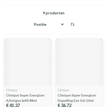
9
producten
Sorteer op:
Clinique
Clinique
Clinique Super Energizer
Clinique Super Energizer
A/fatigue Ip40 48ml
Depuffing Eye Gel 15ml
€ 41,37
€ 36,72