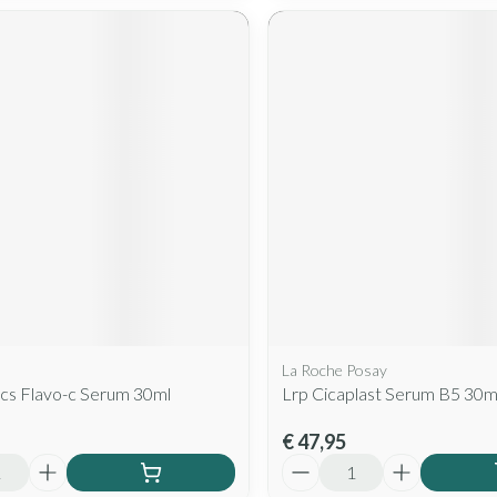
La Roche Posay
ics Flavo-c Serum 30ml
Lrp Cicaplast Serum B5 30m
€ 47,95
Aantal