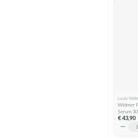
Louis Wid
Widmer P
Serum 30
€ 43,90
Aantal