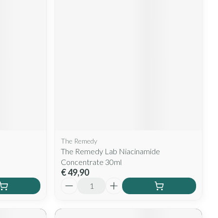
The Remedy
The Remedy Lab Niacinamide
Concentrate 30ml
€ 49,90
Aantal