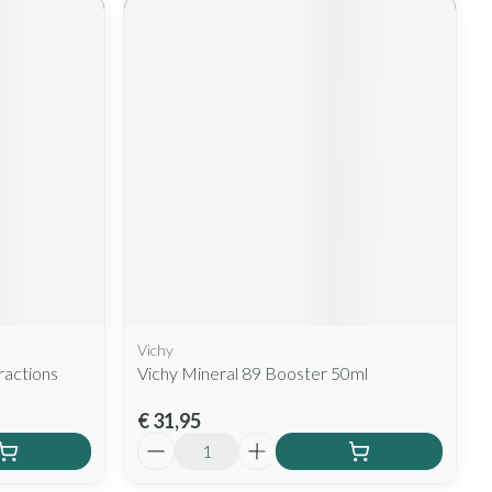
Vichy
ractions
Vichy Mineral 89 Booster 50ml
€ 31,95
Aantal