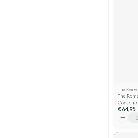
The Reme
The Remed
Concentr
€ 64,95
Aantal