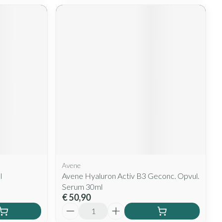
Avene
l
Avene Hyaluron Activ B3 Geconc. Opvul.
Serum 30ml
€ 50,90
Aantal