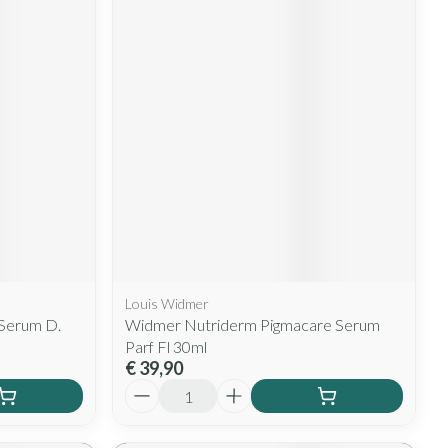
Louis Widmer
. Serum D.
Widmer Nutriderm Pigmacare Serum
Parf Fl 30ml
€ 39,90
Aantal