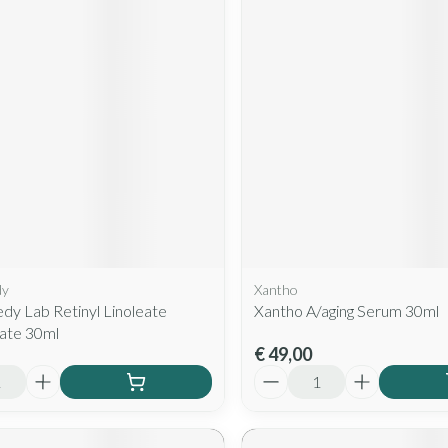
dy
Xantho
y Lab Retinyl Linoleate
Xantho A/aging Serum 30ml
ate 30ml
€ 49,00
Aantal