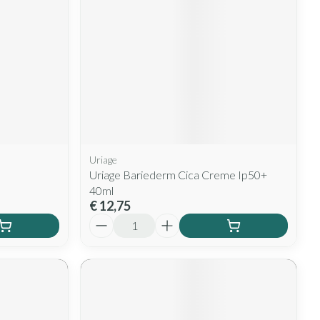
Uriage
Uriage Bariederm Cica Creme Ip50+
40ml
€ 12,75
Aantal