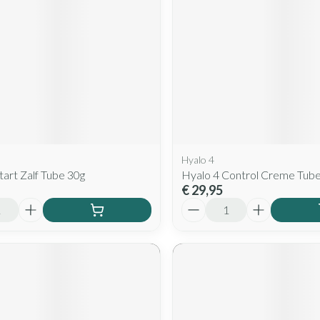
Hyalo 4
tart Zalf Tube 30g
Hyalo 4 Control Creme Tub
€ 29,95
Aantal