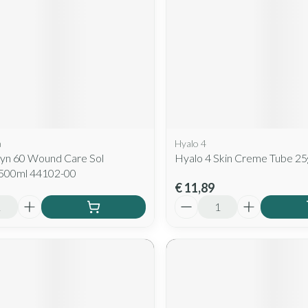
a
Hyalo 4
yn 60 Wound Care Sol
Hyalo 4 Skin Creme Tube 25
500ml 44102-00
€ 11,89
Aantal