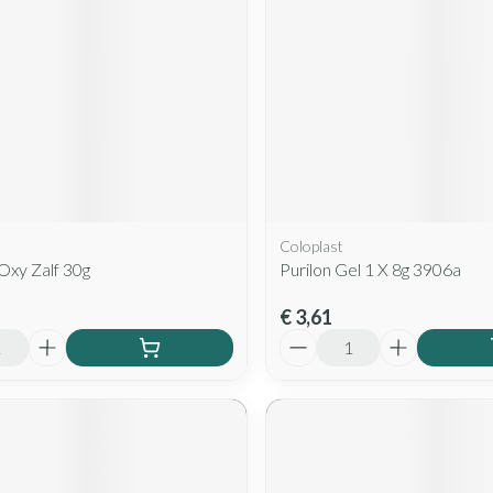
Coloplast
Oxy Zalf 30g
Purilon Gel 1 X 8g 3906a
€ 3,61
Aantal