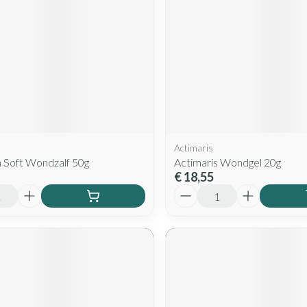
Actimaris
n Soft Wondzalf 50g
Actimaris Wondgel 20g
€ 18,55
Aantal