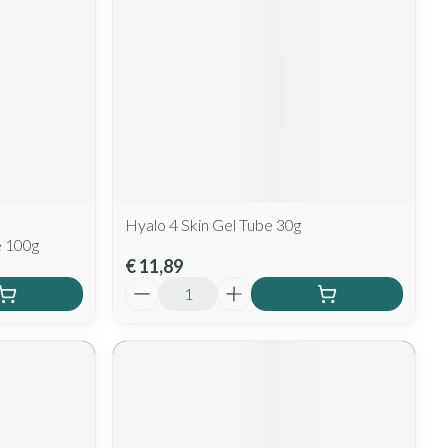
Hyalo 4 Skin Gel Tube 30g
e 100g
€ 11,89
Aantal