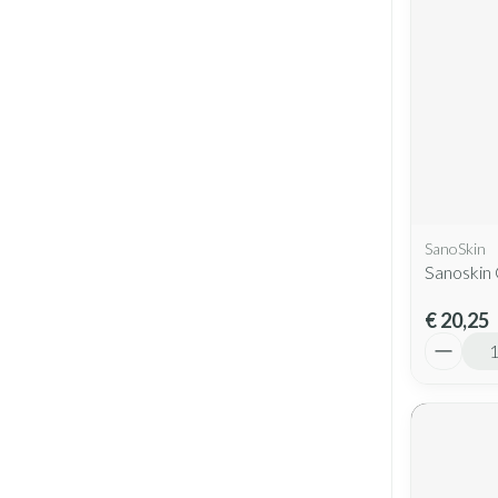
SanoSkin
Sanoskin 
€ 20,25
Aantal