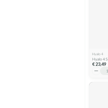
Hyalo 4
Hyalo 4 S
€ 23,49
Aantal