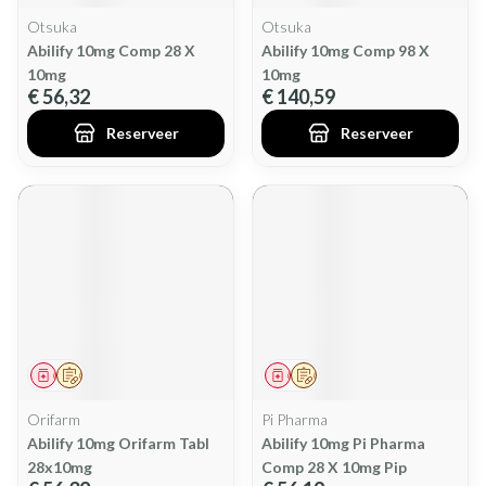
Otsuka
Otsuka
Abilify 10mg Comp 28 X
Abilify 10mg Comp 98 X
10mg
10mg
€ 56,32
€ 140,59
Reserveer
Reserveer
Geneesmiddel
Op voorschrift
Geneesmiddel
Op voorschrift
Orifarm
Pi Pharma
Abilify 10mg Orifarm Tabl
Abilify 10mg Pi Pharma
28x10mg
Comp 28 X 10mg Pip