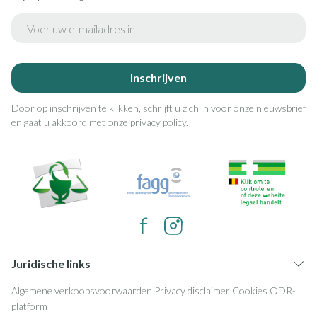
E-mail adres
Inschrijven
Door op inschrijven te klikken, schrijft u zich in voor onze nieuwsbrief
en gaat u akkoord met onze
privacy policy
.
Juridische links
Algemene verkoopsvoorwaarden
Privacy disclaimer
Cookies
ODR-
platform