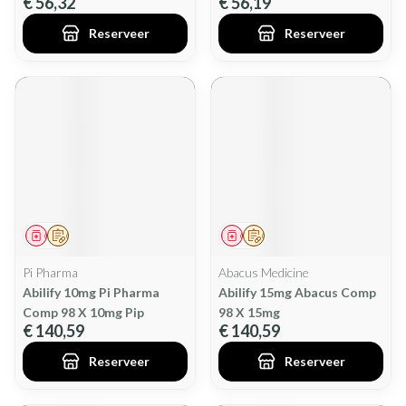
€ 56,32
€ 56,19
Reserveer
Reserveer
Geneesmiddel
Op voorschrift
Geneesmiddel
Op voorschrift
Pi Pharma
Abacus Medicine
Abilify 10mg Pi Pharma
Abilify 15mg Abacus Comp
Comp 98 X 10mg Pip
98 X 15mg
€ 140,59
€ 140,59
Reserveer
Reserveer