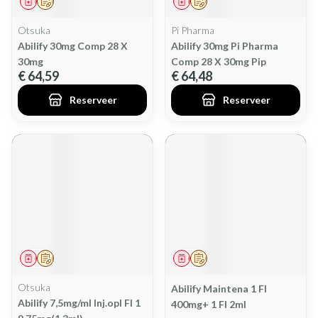
Geneesmiddel
Op voorschrift
Geneesmiddel
Op voorschrift
Otsuka
Pi Pharma
Abilify 30mg Comp 28 X
Abilify 30mg Pi Pharma
30mg
Comp 28 X 30mg Pip
€ 64,59
€ 64,48
Reserveer
Reserveer
Geneesmiddel
Op voorschrift
Geneesmiddel
Op voorschrift
Otsuka
Abilify Maintena 1 Fl
Abilify 7,5mg/ml Inj.opl Fl 1
400mg+ 1 Fl 2ml