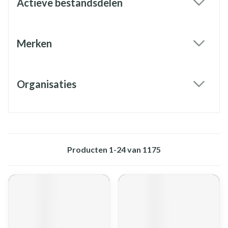
Actieve bestandsdelen
filter
Merken
filter
Organisaties
filter
Producten
1
-
24
van
1175