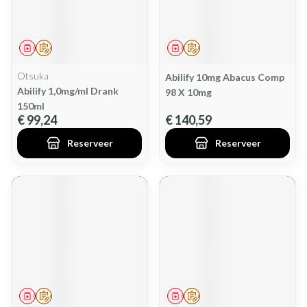
Geneesmiddel
Op voorschrift
Geneesmiddel
Op voorschrift
Otsuka
Abilify 10mg Abacus Comp
Abilify 1,0mg/ml Drank
98 X 10mg
150ml
€ 99,24
€ 140,59
Reserveer
Reserveer
Geneesmiddel
Op voorschrift
Geneesmiddel
Op voorschrift