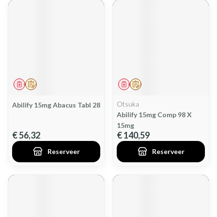
Geneesmiddel
Op voorschrift
Geneesmiddel
Op voorschrift
Otsuka
Abilify 15mg Abacus Tabl 28
Abilify 15mg Comp 98 X
15mg
€ 56,32
€ 140,59
Reserveer
Reserveer