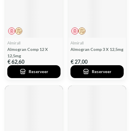
Geneesmiddel
Op voorschrift
Geneesmiddel
Op voorschrift
Almirall
Almirall
Almogran Comp 12 X
Almogran Comp 3 X 12,5mg
12,5mg
€ 62,60
€ 27,00
Reserveer
Reserveer