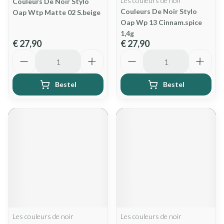
Les couleurs de noir
Couleurs De Noir Stylo
Couleurs De Noir Stylo
Oap Wtp Matte 02 S.beige
Oap Wp 13 Cinnam.spice
1,4g
€ 27,90
€ 27,90
Aantal
Aantal
Bestel
Bestel
Les couleurs de noir
Les couleurs de noir