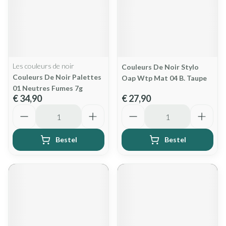
Les couleurs de noir
Couleurs De Noir Stylo
Couleurs De Noir Palettes
Oap Wtp Mat 04 B. Taupe
01 Neutres Fumes 7g
€ 34,90
€ 27,90
Aantal
Aantal
Bestel
Bestel