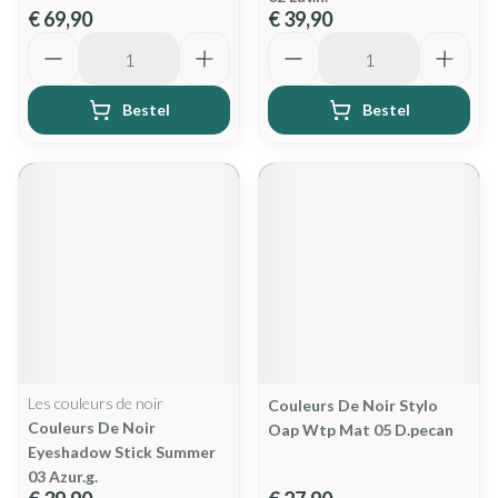
€ 69,90
€ 39,90
Aantal
Aantal
Bestel
Bestel
Les couleurs de noir
Couleurs De Noir Stylo
Couleurs De Noir
Oap Wtp Mat 05 D.pecan
Eyeshadow Stick Summer
03 Azur.g.