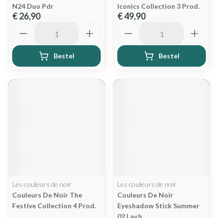
N24 Duo Pdr
Iconics Collection 3 Prod.
€ 26,90
€ 49,90
Aantal
Aantal
Bestel
Bestel
Les couleurs de noir
Les couleurs de noir
Couleurs De Noir The
Couleurs De Noir
Festive Collection 4 Prod.
Eyeshadow Stick Summer
02 Lav.h.