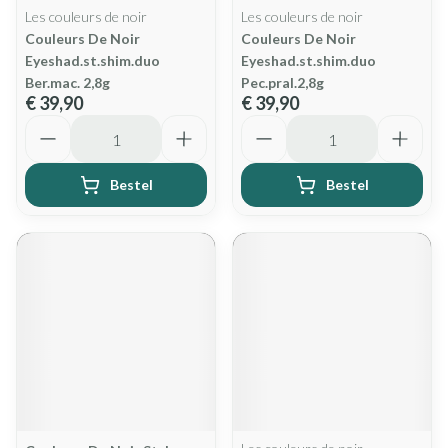
Les couleurs de noir
Les couleurs de noir
Couleurs De Noir
Couleurs De Noir
Eyeshad.st.shim.duo
Eyeshad.st.shim.duo
Ber.mac. 2,8g
Pec.pral.2,8g
€ 39,90
€ 39,90
Aantal
Aantal
Bestel
Bestel