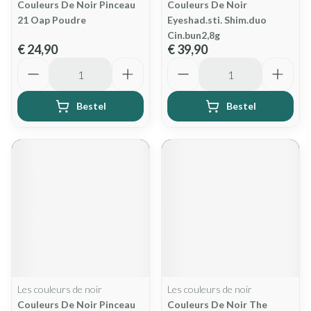
Couleurs De Noir Pinceau
Couleurs De Noir
21 Oap Poudre
Eyeshad.sti. Shim.duo
Cin.bun2,8g
€ 24,90
€ 39,90
Aantal
Aantal
Bestel
Bestel
Les couleurs de noir
Les couleurs de noir
Couleurs De Noir Pinceau
Couleurs De Noir The