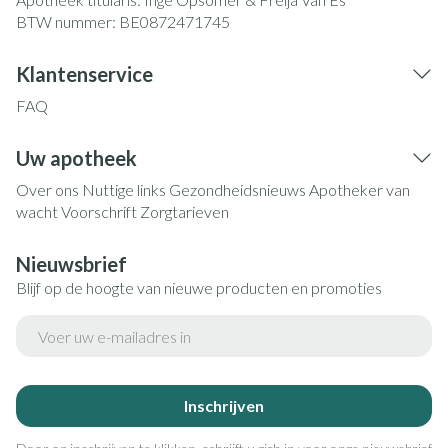
BTW nummer:
BE0872471745
Klantenservice
FAQ
Uw apotheek
Over ons
Nuttige links
Gezondheidsnieuws
Apotheker van
wacht
Voorschrift
Zorgtarieven
Nieuwsbrief
Blijf op de hoogte van nieuwe producten en promoties
E-mail adres
Inschrijven