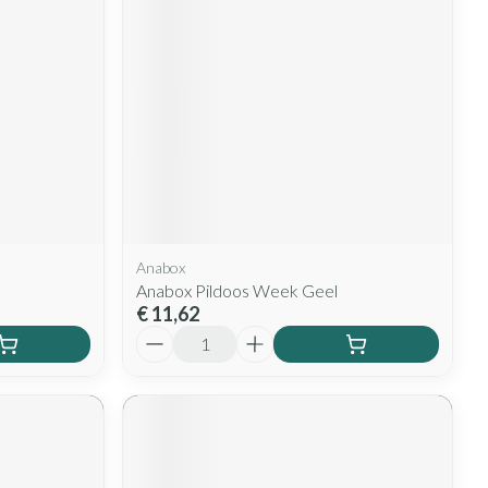
Anabox
Anabox Pildoos Week Geel
€ 11,62
Aantal