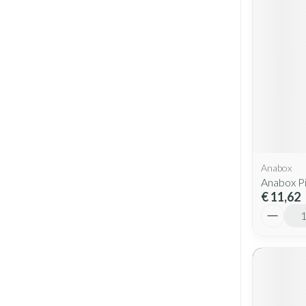
Anabox
Anabox P
€ 11,62
Aantal