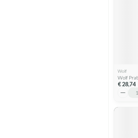
Wolf
Wolf Pra
€ 28,74
Aantal