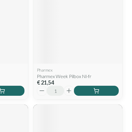
Pharmex
Pharmex Week Pilbox Nl-fr
€ 21,54
Aantal