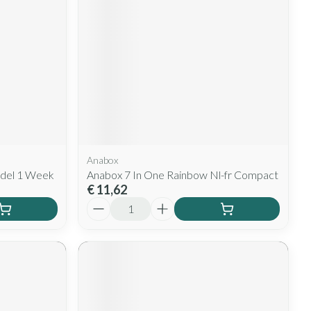
Anabox
del 1 Week
Anabox 7 In One Rainbow Nl-fr Compact
€ 11,62
Aantal