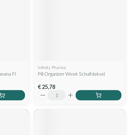
Infinity Pharma
anana Fl
Pill Organizer Week Schuifdeksel
€ 25,78
Aantal