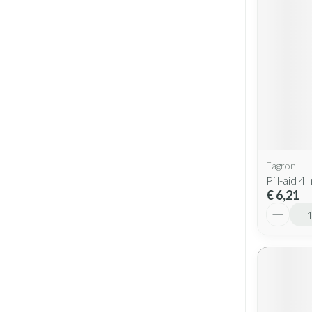
Fagron
Pill-aid 4 
€ 6,21
Aantal