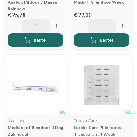
Anabox Pildoos 7 Dagen
Medi-7 Pillendoos Week
Rainbow
€ 25,78
€ 22,30
Aantal
Aantal
Bestel
Bestel
Medidose
Eureka Care
Medidose Pillendoos 1 Dag
Eureka Care Pillendoos
Zakmodel
Transparant 1 Week