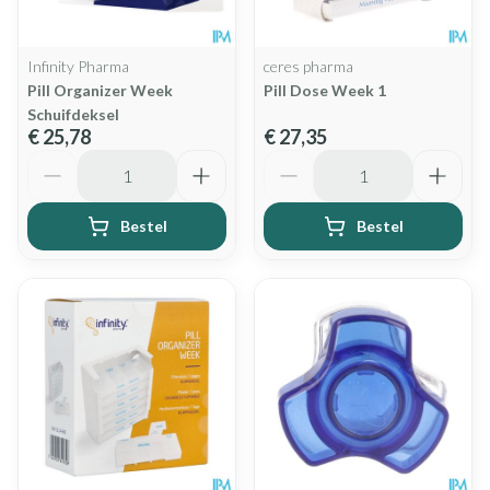
Infinity Pharma
ceres pharma
Pill Organizer Week
Pill Dose Week 1
Schuifdeksel
€ 25,78
€ 27,35
Aantal
Aantal
Bestel
Bestel