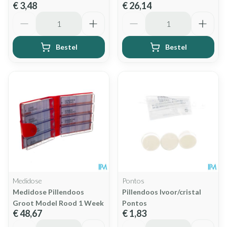
€ 3,48
€ 26,14
Aantal
Aantal
Bestel
Bestel
Medidose
Pontos
Medidose Pillendoos
Pillendoos Ivoor/cristal
Groot Model Rood 1 Week
Pontos
€ 48,67
€ 1,83
Aantal
Aantal