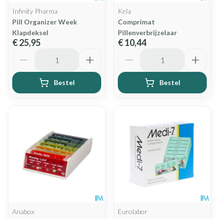
Infinity Pharma
Kela
Pill Organizer Week
Comprimat
Klapdeksel
Pillenverbrijzelaar
€ 25,95
€ 10,44
Aantal
Aantal
Bestel
Bestel
Anabox
Eurolabor