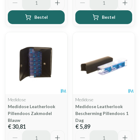
Bestel
Bestel
Medidose
Medidose
Medidose Leatherlook
Medidose Leatherlook
Pillendoos Zakmodel
Bescherming Pillendoos 1
Blauw
Dag
€ 30,81
€ 5,89
Aantal
Aantal