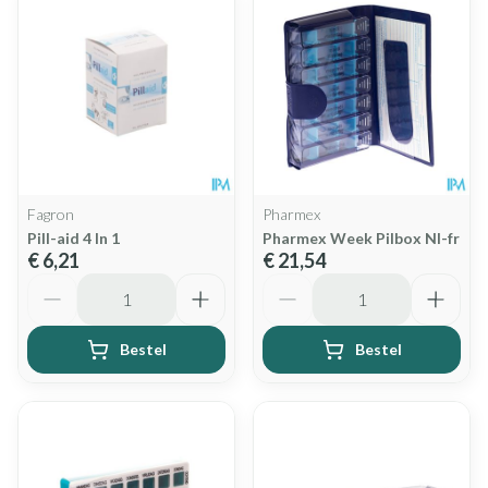
Fagron
Pharmex
Pill-aid 4 In 1
Pharmex Week Pilbox Nl-fr
€ 6,21
€ 21,54
Aantal
Aantal
Bestel
Bestel