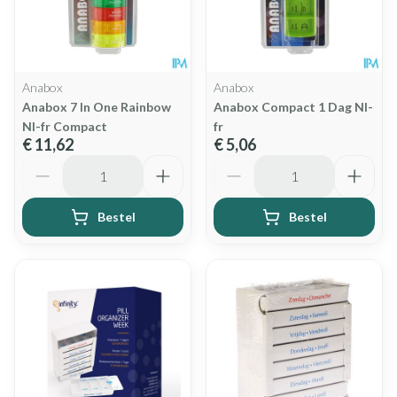
Anabox
Anabox
Anabox 7 In One Rainbow
Anabox Compact 1 Dag Nl-
Nl-fr Compact
fr
€ 11,62
€ 5,06
Aantal
Aantal
Bestel
Bestel