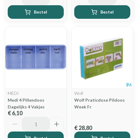
Bestel
Bestel
MEDI
Wolf
Medi 4 Pillendoos
Wolf Praticdose Pildoos
Dagelijks 4 Vakjes
Week Fr
€ 6,10
Aantal
€ 28,80