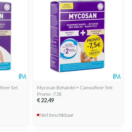
leer Set
Mycosan Behandel + Camoufleer 5ml
Promo -7,5€
€ 22,49
Niet beschikbaar