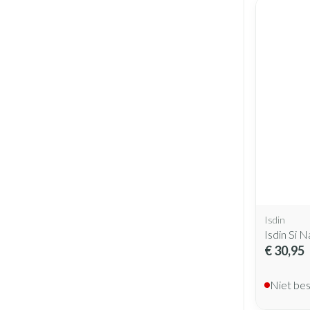
Isdin
Isdin Si 
€ 30,95
Niet be