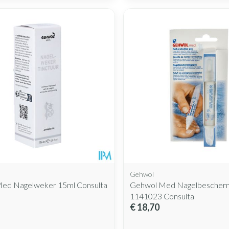
Gehwol
ed Nagelweker 15ml Consulta
Gehwol Med Nagelbescher
1141023 Consulta
€ 18,70