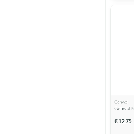
Gehwol
Gehwol M
€ 12,75