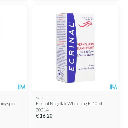
Ecrinal
mingspen
Ecrinal Nagellak Whitening Fl 10ml
20214
€ 16,20