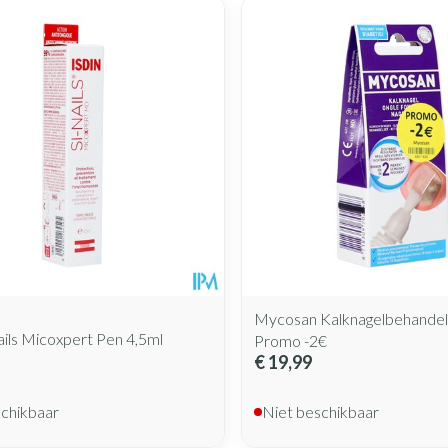
Mycosan Kalknagelbehandel
Nails Micoxpert Pen 4,5ml
Promo -2€
€ 19,99
schikbaar
Niet beschikbaar