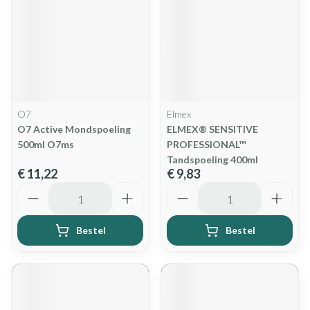
O7
Elmex
O7 Active Mondspoeling
ELMEX® SENSITIVE
500ml O7ms
PROFESSIONAL™
Tandspoeling 400ml
€ 11,22
€ 9,83
Aantal
Aantal
Bestel
Bestel