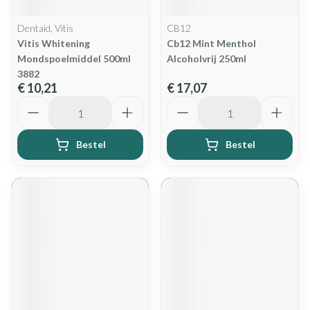
Dentaid, Vitis
CB12
Vitis Whitening
Cb12 Mint Menthol
Mondspoelmiddel 500ml
Alcoholvrij 250ml
3882
€ 10,21
€ 17,07
Aantal
Aantal
Bestel
Bestel