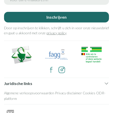
Inschrijven
Door op inschrijven te klikken, schrijft u zich in voor onze nieuwsbrief
en gaat u akkoord met onze
privacy policy
.
Juridische links
Algemene verkoopsvoorwaarden
Privacy disclaimer
Cookies
ODR-
platform