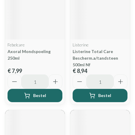
Febelcare
Listerine
Axoral Mondspoeling
Listerine Total Care
250ml
Bescherm.a/tandsteen
500ml Nf
€ 7,99
€ 8,94
Aantal
Aantal
Bestel
Bestel