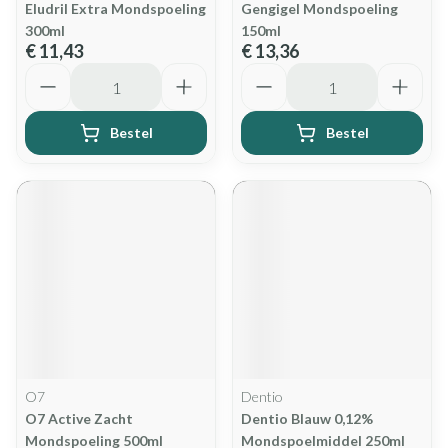
Eludril Extra Mondspoeling
Gengigel Mondspoeling
300ml
150ml
€ 11,43
€ 13,36
Aantal
Aantal
Bestel
Bestel
O7
Dentio
O7 Active Zacht
Dentio Blauw 0,12%
Mondspoeling 500ml
Mondspoelmiddel 250ml