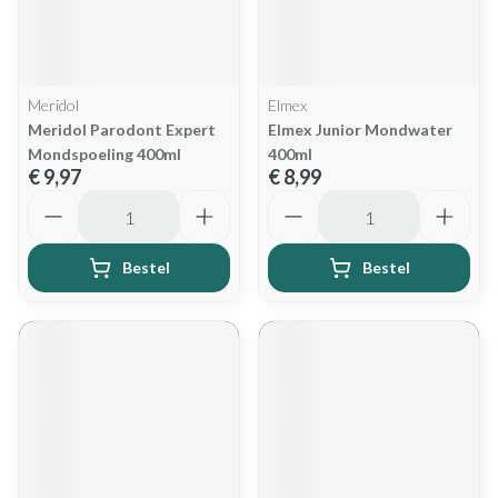
Meridol
Elmex
Meridol Parodont Expert
Elmex Junior Mondwater
Mondspoeling 400ml
400ml
€ 9,97
€ 8,99
Aantal
Aantal
Bestel
Bestel