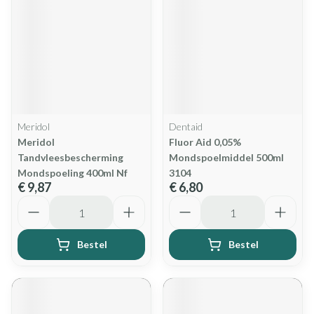
Meridol
Dentaid
Meridol
Fluor Aid 0,05%
Tandvleesbescherming
Mondspoelmiddel 500ml
Mondspoeling 400ml Nf
3104
€ 9,87
€ 6,80
Aantal
Aantal
Bestel
Bestel