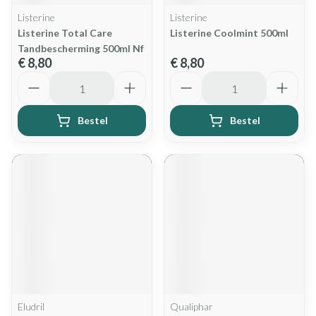
Listerine
Listerine
Listerine Total Care
Listerine Coolmint 500ml
Tandbescherming 500ml Nf
€ 8,80
€ 8,80
Aantal
Aantal
Bestel
Bestel
Eludril
Qualiphar