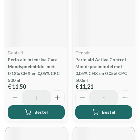
Dentaid
Dentaid
Perio.aid Intensive Care
Perio.aid Active Control
Mondspoelmiddel met
Mondspoelmiddel met
0,12% CHX en 0,05% CPC
0,05% CHX en 0,05% CPC
500ml
500ml
€ 11,50
€ 11,21
Aantal
Aantal
Bestel
Bestel