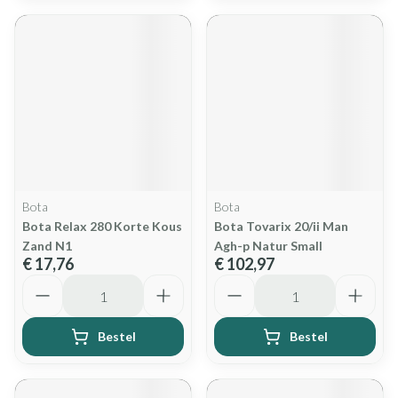
Bota
Bota
Bota Relax 280 Korte Kous
Bota Tovarix 20/ii Man
Zand N1
Agh-p Natur Small
€ 17,76
€ 102,97
Aantal
Aantal
Bestel
Bestel