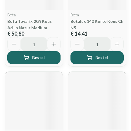
Bota
Bota
Bota Tovarix 20/i Kous
Botalux 140 Korte Kous Ch
Ad+p Natur Medium
N5
€ 50,80
€ 14,41
Aantal
Aantal
Bestel
Bestel