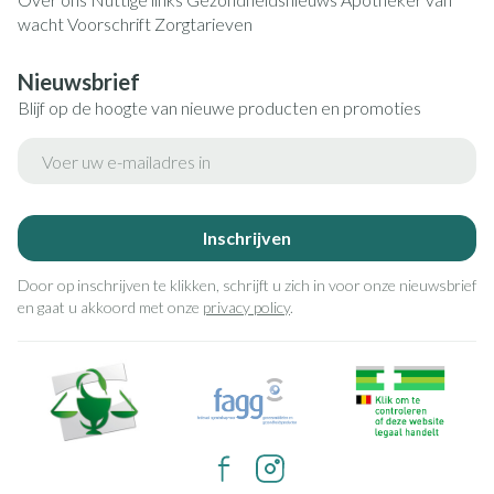
wacht
Voorschrift
Zorgtarieven
Nieuwsbrief
Blijf op de hoogte van nieuwe producten en promoties
E-mail adres
Inschrijven
Door op inschrijven te klikken, schrijft u zich in voor onze nieuwsbrief
en gaat u akkoord met onze
privacy policy
.