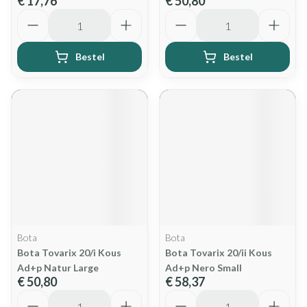
€ 17,76
€ 50,80
Aantal
Aantal
Bestel
Bestel
Bota
Bota
Bota Tovarix 20/i Kous
Bota Tovarix 20/ii Kous
Ad+p Natur Large
Ad+p Nero Small
€ 50,80
€ 58,37
Aantal
Aantal