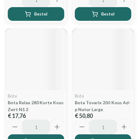
Bestel
Bestel
Bota
Bota
Bota Relax 280 Korte Kous
Bota Tovarix 20/i Kous Ad-
Zwrt N1 2
p Natur Large
€ 17,76
€ 50,80
Aantal
Aantal