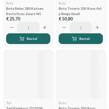
Bota
Bota
Bota Relax 280 Katoen
Bota Tovarix 20/i Kous Ad-
Korte Kous Zwart N5
p Beige Small
€ 25,70
€ 50,80
Aantal
Aantal
Bestel
Bestel
Ted
Bota
Ted Kniekous 71150 M
Bota Tovarix 20/i Kous