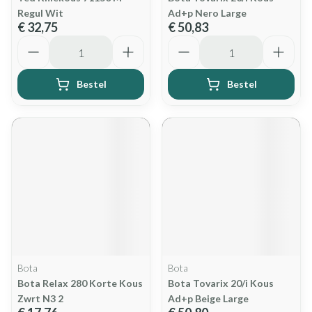
Regul Wit
Ad+p Nero Large
€ 32,75
€ 50,83
Aantal
Aantal
Bestel
Bestel
Bota
Bota
Bota Relax 280 Korte Kous
Bota Tovarix 20/i Kous
Zwrt N3 2
Ad+p Beige Large