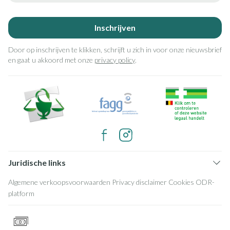
Inschrijven
Door op inschrijven te klikken, schrijft u zich in voor onze nieuwsbrief
en gaat u akkoord met onze
privacy policy
.
Juridische links
Algemene verkoopsvoorwaarden
Privacy disclaimer
Cookies
ODR-
platform