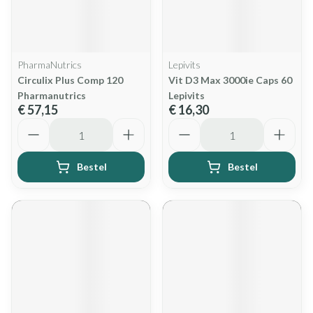
PharmaNutrics
Lepivits
Circulix Plus Comp 120
Vit D3 Max 3000ie Caps 60
Pharmanutrics
Lepivits
€ 57,15
€ 16,30
Aantal
Aantal
Bestel
Bestel