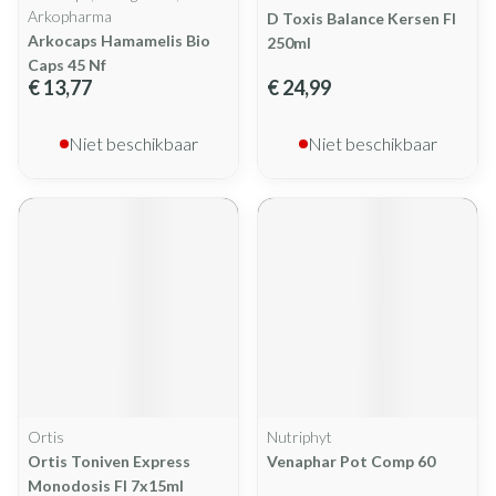
Arkopharma
D Toxis Balance Kersen Fl
Arkocaps Hamamelis Bio
250ml
Caps 45 Nf
€ 13,77
€ 24,99
Niet beschikbaar
Niet beschikbaar
Ortis
Nutriphyt
Ortis Toniven Express
Venaphar Pot Comp 60
Monodosis Fl 7x15ml