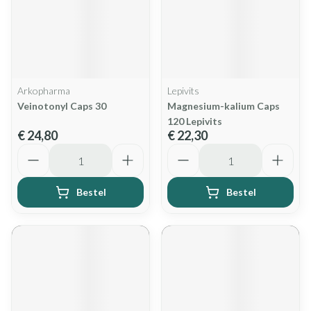
Arkopharma
Lepivits
Veinotonyl Caps 30
Magnesium-kalium Caps
120 Lepivits
€ 24,80
€ 22,30
Aantal
Aantal
Bestel
Bestel