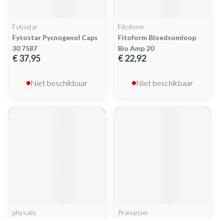
Fytostar
Fitoform
Fytostar Pycnogenol Caps
Fitoform Bloedsomloop
30 7587
Bio Amp 20
€ 37,95
€ 22,92
Niet beschikbaar
Niet beschikbaar
physalis
Pranarom