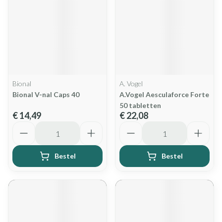
Bional
A. Vogel
Bional V-nal Caps 40
A.Vogel Aesculaforce Forte
50 tabletten
€ 14,49
€ 22,08
Aantal
Aantal
Bestel
Bestel