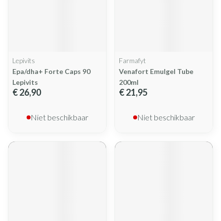
Lepivits
Farmafyt
Epa/dha+ Forte Caps 90
Venafort Emulgel Tube
Lepivits
200ml
€ 26,90
€ 21,95
Niet beschikbaar
Niet beschikbaar