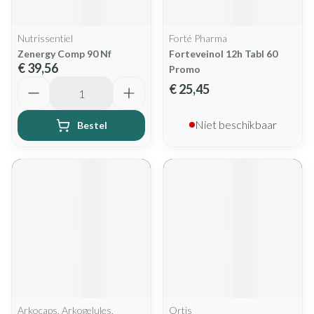
Nutrissentiel
Forté Pharma
Zenergy Comp 90 Nf
Forteveinol 12h Tabl 60
€ 39,56
Promo
Aantal
€ 25,45
Niet beschikbaar
Bestel
Arkocaps, Arkogelules,
Ortis