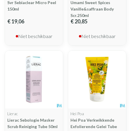
Svr Sebiaclear Micro Peel
Umami Sweet Spices
150ml
Vanille&saffraan Body
Scr.250ml
€ 19,06
€ 20,85
Niet beschikbaar
Niet beschikbaar
Lierac
Hei Poa
Lierac Sebologie Masker
Hei Poa Verkwikkende
Scrub Reiniging Tube 50ml
Exfolierende Gelei Tube