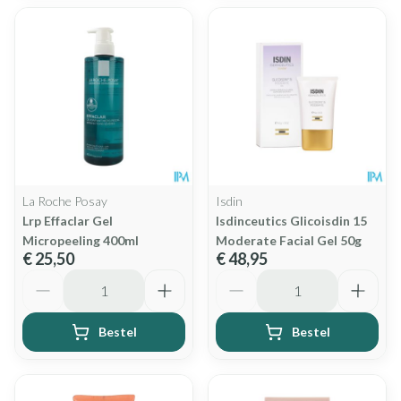
La Roche Posay
Isdin
Lrp Effaclar Gel
Isdinceutics Glicoisdin 15
Micropeeling 400ml
Moderate Facial Gel 50g
€ 25,50
€ 48,95
Aantal
Aantal
Bestel
Bestel