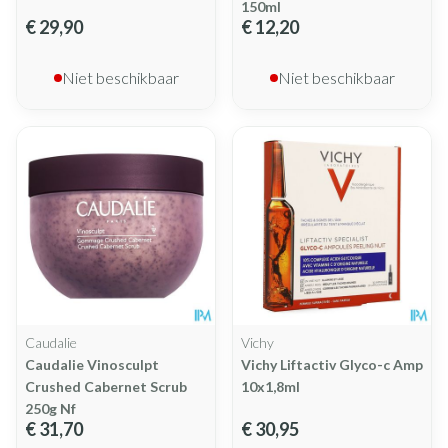
150ml
€ 29,90
€ 12,20
Niet beschikbaar
Niet beschikbaar
Caudalie
Vichy
Caudalie Vinosculpt
Vichy Liftactiv Glyco-c Amp
Crushed Cabernet Scrub
10x1,8ml
250g Nf
€ 31,70
€ 30,95