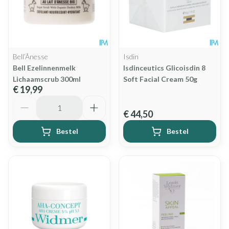
Bell’Ânesse
Isdin
Bell Ezelinnenmelk
Isdinceutics Glicoisdin 8
Lichaamscrub 300ml
Soft Facial Cream 50g
€ 19,99
Aantal
€ 44,50
Bestel
Bestel