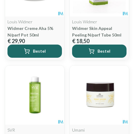
Louis Widmer
Louis Widmer
Widmer Creme Aha 5%
Widmer Skin Appeal
N/parf Pot 50ml
Peeling N/parf Tube 50ml
€ 29,90
€ 18,50
Bestel
Bestel
SVR
Umami