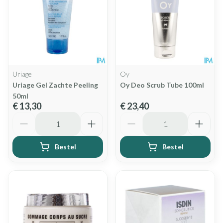
Uriage
Oy
Uriage Gel Zachte Peeling
Oy Deo Scrub Tube 100ml
50ml
€ 13,30
€ 23,40
Aantal
Aantal
Bestel
Bestel