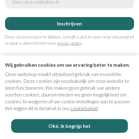
Inschrijven
Door op inschrijven te klikken, schrijft u zich in voor onze nieuwsbrief
en gaat u akkoord met onze
privacy policy
.
Wij gebruiken cookies om uw ervaring beter te maken.
Onze webshop maakt uitsluitend gebruik van essentiële
cookies. Deze cookies zijn noodzakelijk om onze website te
laten functioneren. We maken geen gebruik van andere
soorten cookies; daarom bieden we geen mogelijkheid om
cookies te weigeren of uw cookie-instellingen aan te passen.
Juridische links
We leggen dit in detail uit in ons
cookiebeleid
Oké, ik begrijp het