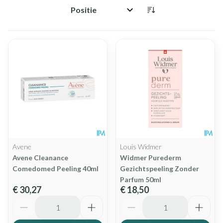
Sorteer op:
Avene
Louis Widmer
Avene Cleanance
Widmer Purederm
Comedomed Peeling 40ml
Gezichtspeeling Zonder
Parfum 50ml
€ 30,27
€ 18,50
Aantal
Aantal