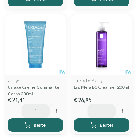
Uriage
La Roche Posay
Uriage Creme Gommante
Lrp Mela B3 Cleanser 200ml
Corps 200ml
€ 21,41
€ 26,95
Aantal
Aantal
Bestel
Bestel