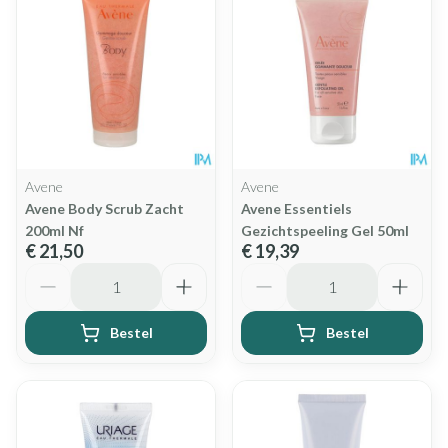
Avene
Avene
Avene Body Scrub Zacht
Avene Essentiels
200ml Nf
Gezichtspeeling Gel 50ml
€ 21,50
€ 19,39
Aantal
Aantal
Bestel
Bestel