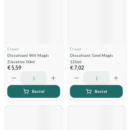
Fraver
Fraver
Dissolvant Wit Magis
Dissolvant Geel Magis
Z/aceton 50ml
125ml
€ 5,59
€ 7,02
Aantal
Aantal
Bestel
Bestel