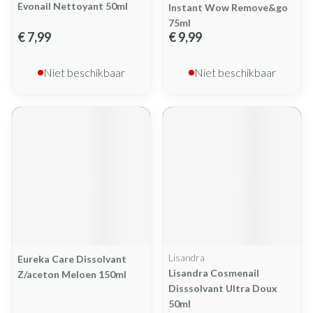
Evonail Nettoyant 50ml
Instant Wow Remove&go
75ml
€ 7,99
€ 9,99
Niet beschikbaar
Niet beschikbaar
Lisandra
Eureka Care Dissolvant
Lisandra Cosmenail
Z/aceton Meloen 150ml
Disssolvant Ultra Doux
50ml