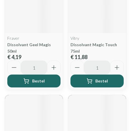
Fraver
Vitry
Dissolvant Geel Magis
Dissolvant Magic Touch
50ml
75ml
€ 4,19
€ 11,88
Aantal
Aantal
Bestel
Bestel