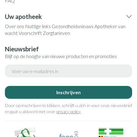
FAQ
Uw apotheek
Over ons
Nuttige links
Gezondheidsnieuws
Apotheker van
wacht
Voorschrift
Zorgtarieven
Nieuwsbrief
Blijf op de hoogte van nieuwe producten en promoties
E-mail adres
Inschrijven
Door op inschrijven te klikken, schrijft u zich in voor onze nieuwsbrief
en gaat u akkoord met onze
privacy policy
.