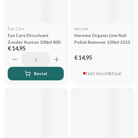
Eye Care
herome
Eye Care Dissolvant
Herome Organic Line Nail
Zonder Aceton 100ml 800
Polish Remover 120ml 2153
€ 14,95
Aantal
€ 14,95
Niet beschikbaar
Bestel