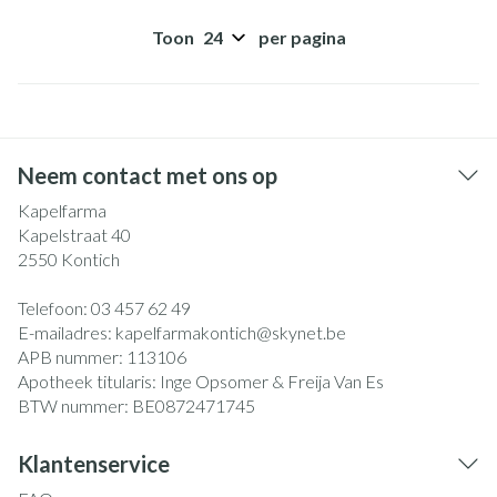
Toon
per pagina
Neem contact met ons op
Kapelfarma
Kapelstraat 40
2550
Kontich
Telefoon:
03 457 62 49
E-mailadres:
kapelfarmakontich@
skynet.be
APB nummer:
113106
Apotheek titularis:
Inge Opsomer & Freija Van Es
BTW nummer:
BE0872471745
Klantenservice