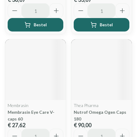
Aantal
Aantal
Bestel
Bestel
Membrasin
Thea Pharma
Membrasin Eye Care V-
Nutrof Omega Ogen Caps
caps 60
180
€ 27,62
€ 90,00
Aantal
Aantal