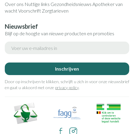
Over ons
Nuttige links
Gezondheidsnieuws
Apotheker van
wacht
Voorschrift
Zorgtarieven
Nieuwsbrief
Blijf op de hoogte van nieuwe producten en promoties
E-mail adres
Inschrijven
Door op inschrijven te klikken, schrijft u zich in voor onze nieuwsbrief
en gaat u akkoord met onze
privacy policy
.