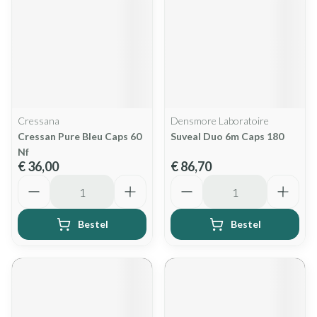
Cressana
Densmore Laboratoire
Cressan Pure Bleu Caps 60
Suveal Duo 6m Caps 180
Nf
€ 36,00
€ 86,70
Aantal
Aantal
Bestel
Bestel