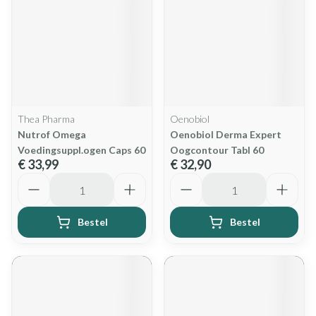
Thea Pharma
Oenobiol
Nutrof Omega
Oenobiol Derma Expert
Voedingsuppl.ogen Caps 60
Oogcontour Tabl 60
€ 33,99
€ 32,90
Aantal
Aantal
Bestel
Bestel