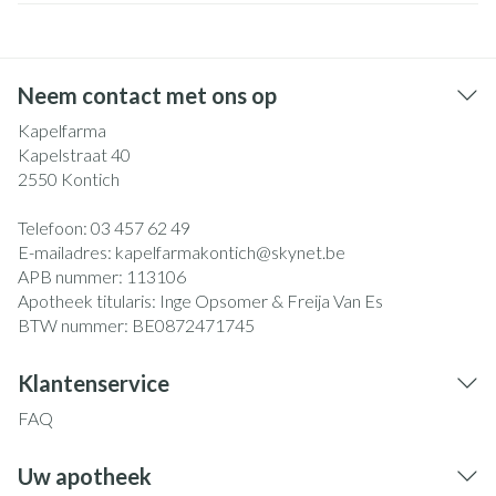
Neem contact met ons op
Kapelfarma
Kapelstraat 40
2550
Kontich
Telefoon:
03 457 62 49
E-mailadres:
kapelfarmakontich@
skynet.be
APB nummer:
113106
Apotheek titularis:
Inge Opsomer & Freija Van Es
BTW nummer:
BE0872471745
Klantenservice
FAQ
Uw apotheek