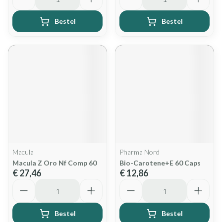
Bestel
Bestel
Macula
Pharma Nord
Macula Z Oro Nf Comp 60
Bio-Carotene+E 60 Caps
€ 27,46
€ 12,86
Aantal
Aantal
Bestel
Bestel