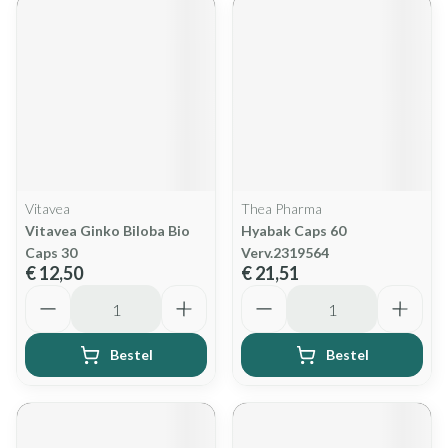
Vitavea
Thea Pharma
Vitavea Ginko Biloba Bio
Hyabak Caps 60
Caps 30
Verv.2319564
€ 12,50
€ 21,51
Aantal
Aantal
Bestel
Bestel