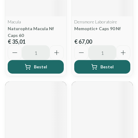
Macula
Densmore Laboratoire
Naturophta Macula Nf
Memoptic+ Caps 90 Nf
Caps 60
€ 35,01
€ 67,00
Aantal
Aantal
Bestel
Bestel