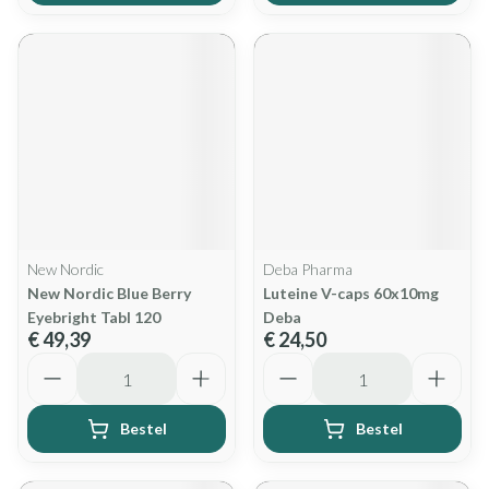
New Nordic
Deba Pharma
New Nordic Blue Berry
Luteine V-caps 60x10mg
Eyebright Tabl 120
Deba
€ 49,39
€ 24,50
Aantal
Aantal
Bestel
Bestel