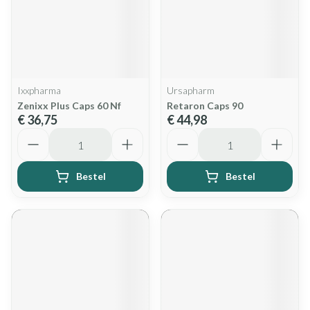
Ixxpharma
Ursapharm
Zenixx Plus Caps 60 Nf
Retaron Caps 90
€ 36,75
€ 44,98
Aantal
Aantal
Bestel
Bestel