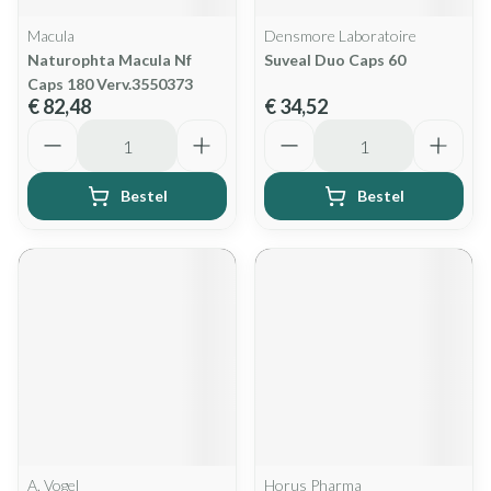
Macula
Densmore Laboratoire
Naturophta Macula Nf
Suveal Duo Caps 60
Caps 180 Verv.3550373
€ 82,48
€ 34,52
Aantal
Aantal
Bestel
Bestel
A. Vogel
Horus Pharma