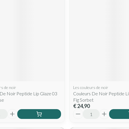
rs de noir
Les couleurs de noir
De Noir Peptide Lip Glaze 03
Couleurs De Noir Peptide Li
se
Fig Sorbet
€ 24,90
Aantal