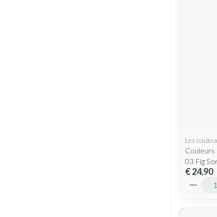
Les couleu
Couleurs 
03 Fig So
€ 24,90
Aantal