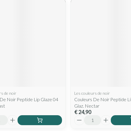
rs de noir
Les couleurs de noir
De Noir Peptide Lip Glaze 04
Couleurs De Noir Peptide Li
ast
Glaz. Nectar
€ 24,90
Aantal