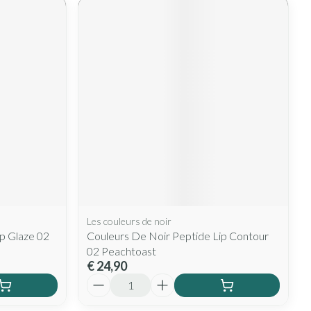
Les couleurs de noir
p Glaze 02
Couleurs De Noir Peptide Lip Contour
02 Peachtoast
€ 24,90
Aantal