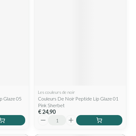
Les couleurs de noir
p Glaze 05
Couleurs De Noir Peptide Lip Glaze 01
Pink Sherbet
€ 24,90
Aantal