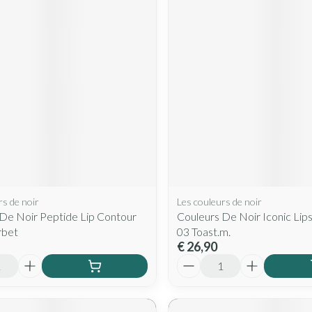
rs de noir
Les couleurs de noir
De Noir Peptide Lip Contour
Couleurs De Noir Iconic Lip
rbet
03 Toast.m.
€ 26,90
Aantal