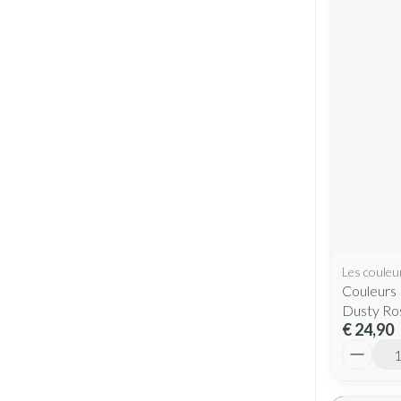
Les couleu
Couleurs 
Dusty Ro
€ 24,90
Aantal