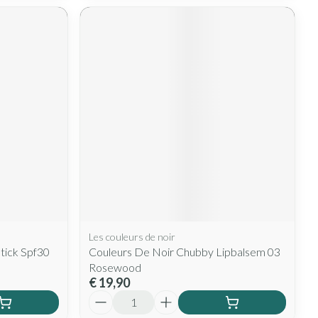
Les couleurs de noir
stick Spf30
Couleurs De Noir Chubby Lipbalsem 03
Rosewood
€ 19,90
Aantal