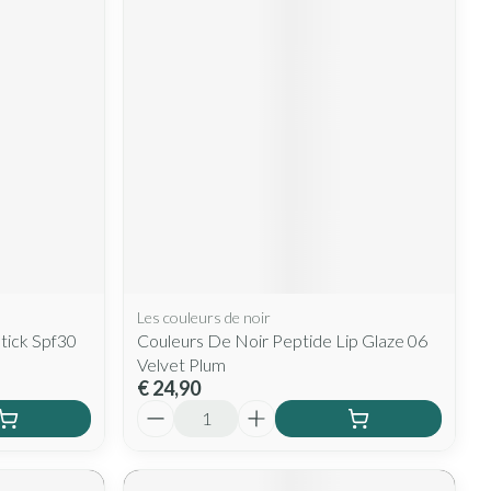
Les couleurs de noir
stick Spf30
Couleurs De Noir Peptide Lip Glaze 06
Velvet Plum
€ 24,90
Aantal