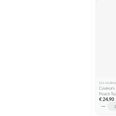
Les couleu
Couleurs 
Peach To
€ 24,90
Aantal