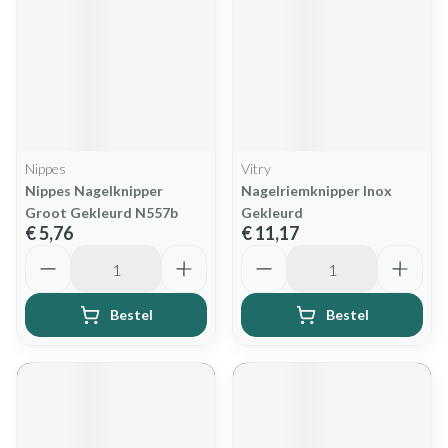
Nippes
Vitry
Nippes Nagelknipper
Nagelriemknipper Inox
Groot Gekleurd N557b
Gekleurd
€ 5,76
€ 11,17
Aantal
Aantal
Bestel
Bestel