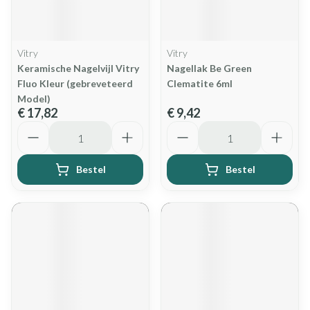
Vitry
Vitry
Keramische Nagelvijl Vitry
Nagellak Be Green
Fluo Kleur (gebreveteerd
Clematite 6ml
Model)
€ 17,82
€ 9,42
Aantal
Aantal
Bestel
Bestel