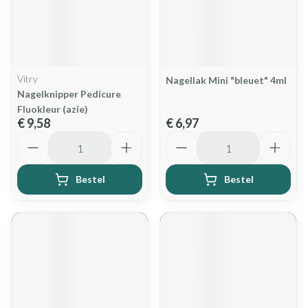
Vitry
Nagellak Mini "bleuet" 4ml
Nagelknipper Pedicure
Fluokleur (azie)
€ 9,58
€ 6,97
Aantal
Aantal
Bestel
Bestel