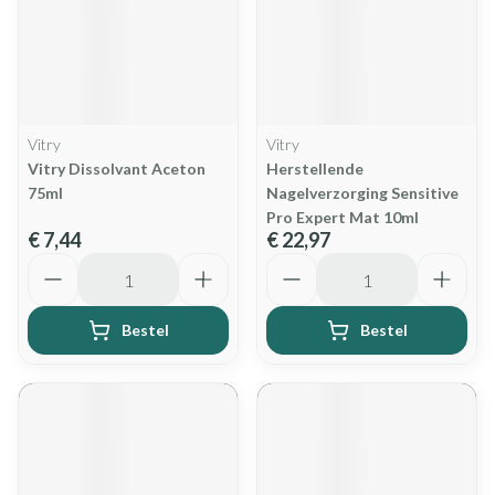
Vitry
Vitry
Vitry Dissolvant Aceton
Herstellende
75ml
Nagelverzorging Sensitive
Pro Expert Mat 10ml
€ 7,44
€ 22,97
Aantal
Aantal
Bestel
Bestel