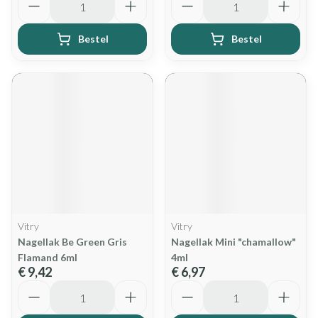
Bestel
Bestel
Vitry
Vitry
Nagellak Be Green Gris
Nagellak Mini "chamallow"
Flamand 6ml
4ml
€ 9,42
€ 6,97
Aantal
Aantal