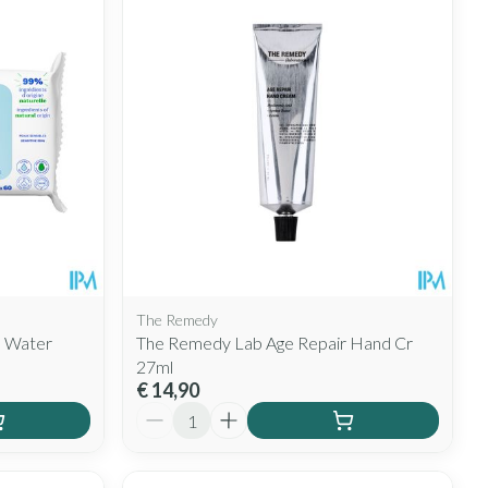
The Remedy
s Water
The Remedy Lab Age Repair Hand Cr
27ml
€ 14,90
Aantal