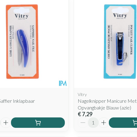
Vitry
Saffier Inklapbaar
Nagelknipper Manicure Met
Opvangbakje Blauw (azie)
€ 7,29
Aantal