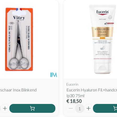
Eucerin
schaar Inox Blinkend
Eucerin Hyaluron Fil.+handcr
Ip30 75ml
€ 18,50
Aantal