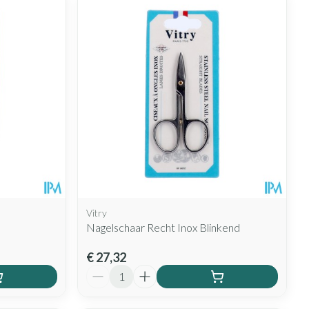
Vitry
Nagelschaar Recht Inox Blinkend
€ 27,32
Aantal