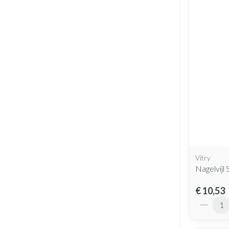
Vitry
Nagelvijl 
€ 10,53
Aantal