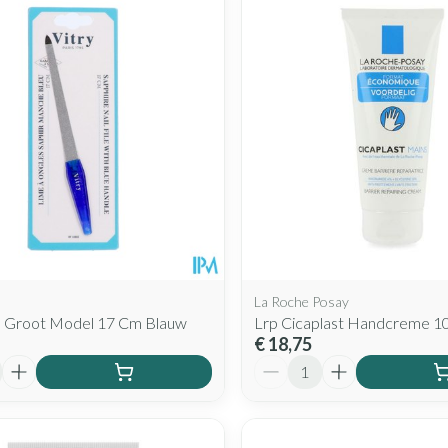
La Roche Posay
ijl Groot Model 17 Cm Blauw
Lrp Cicaplast Handcreme 1
€ 18,75
Aantal