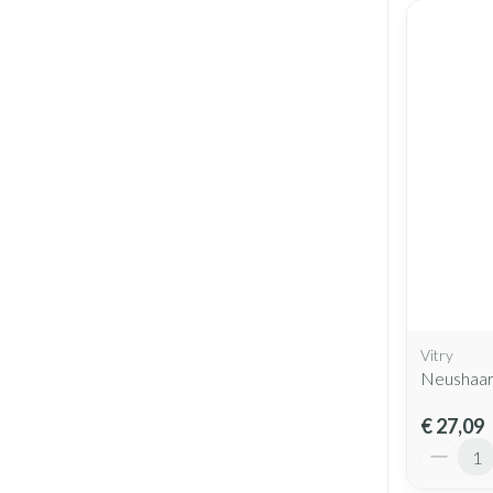
Vitry
Neushaar
€ 27,09
Aantal