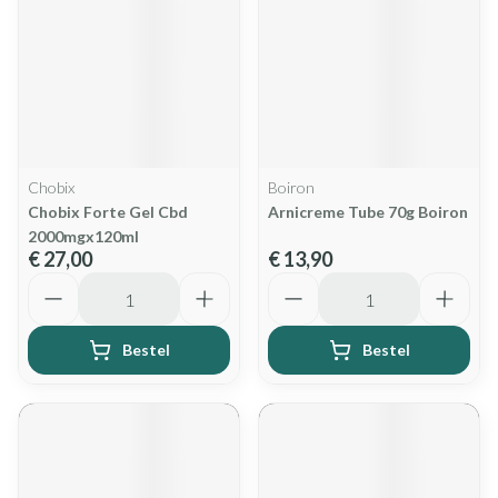
Chobix
Boiron
Chobix Forte Gel Cbd
Arnicreme Tube 70g Boiron
2000mgx120ml
€ 27,00
€ 13,90
Aantal
Aantal
Bestel
Bestel