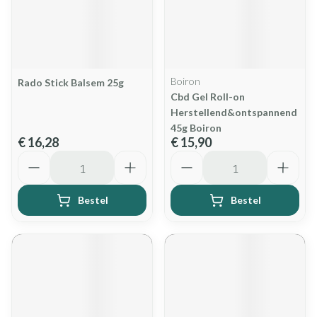
Boiron
Rado Stick Balsem 25g
Cbd Gel Roll-on
Herstellend&ontspannend
45g Boiron
€ 16,28
€ 15,90
Aantal
Aantal
Bestel
Bestel