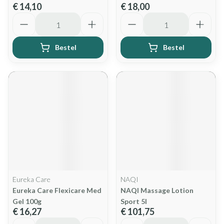
€ 14,10
€ 18,00
Aantal
Aantal
Bestel
Bestel
Eureka Care
NAQI
Eureka Care Flexicare Med
NAQI Massage Lotion
Gel 100g
Sport 5l
€ 16,27
€ 101,75
Aantal
Aantal