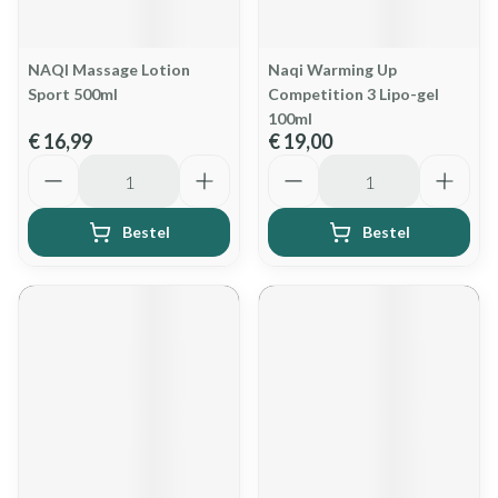
NAQI Massage Lotion
Naqi Warming Up
Sport 500ml
Competition 3 Lipo-gel
100ml
€ 16,99
€ 19,00
Aantal
Aantal
Bestel
Bestel