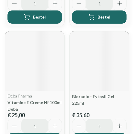
Bestel
Bestel
Deba Pharma
Bioradix - Fytosil Gel
Vitamine E Creme Nf 100ml
225ml
Deba
€ 25,00
€ 35,60
Aantal
Aantal