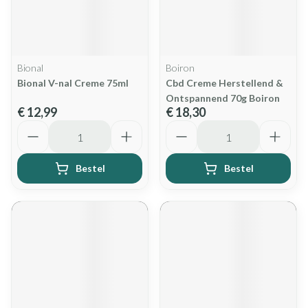
Bional
Boiron
Bional V-nal Creme 75ml
Cbd Creme Herstellend &
Ontspannend 70g Boiron
€ 12,99
€ 18,30
Aantal
Aantal
Bestel
Bestel