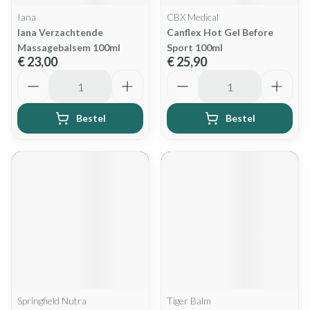
Iana
CBX Medical
Iana Verzachtende
Canflex Hot Gel Before
Massagebalsem 100ml
Sport 100ml
€ 23,00
€ 25,90
Aantal
Aantal
Bestel
Bestel
Springfield Nutra
Tiger Balm