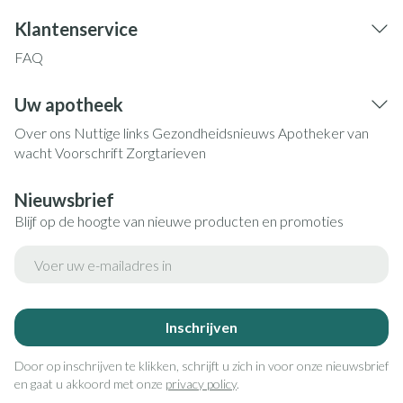
Klantenservice
FAQ
Uw apotheek
Over ons
Nuttige links
Gezondheidsnieuws
Apotheker van
wacht
Voorschrift
Zorgtarieven
Nieuwsbrief
Blijf op de hoogte van nieuwe producten en promoties
E-mail adres
Inschrijven
Door op inschrijven te klikken, schrijft u zich in voor onze nieuwsbrief
en gaat u akkoord met onze
privacy policy
.