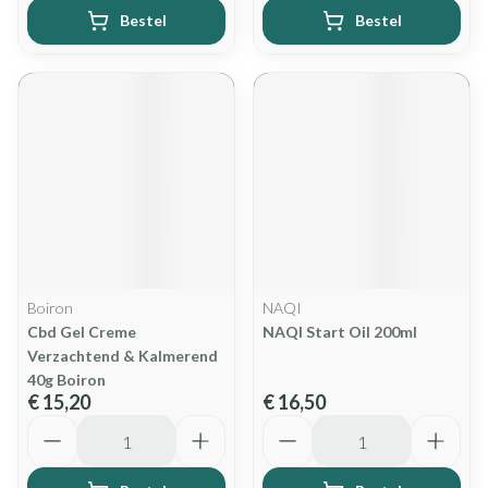
Bestel
Bestel
Boiron
NAQI
Cbd Gel Creme
NAQI Start Oil 200ml
Verzachtend & Kalmerend
40g Boiron
€ 15,20
€ 16,50
Aantal
Aantal