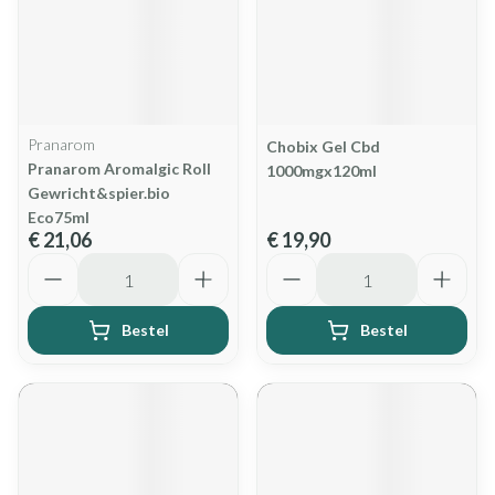
Pranarom
Chobix Gel Cbd
Pranarom Aromalgic Roll
1000mgx120ml
Gewricht&spier.bio
Eco75ml
€ 21,06
€ 19,90
Aantal
Aantal
Bestel
Bestel