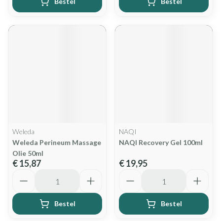
Bestel
Bestel
Weleda
NAQI
Weleda Perineum Massage
NAQI Recovery Gel 100ml
Olie 50ml
€ 15,87
€ 19,95
Aantal
Aantal
Bestel
Bestel