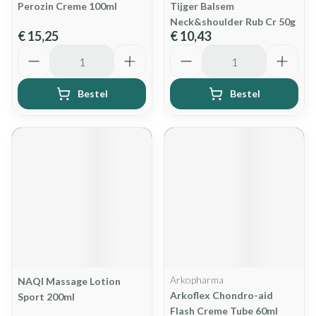
Perozin Creme 100ml
Tijger Balsem
Neck&shoulder Rub Cr 50g
€ 15,25
€ 10,43
Aantal
Aantal
Bestel
Bestel
Arkopharma
NAQI Massage Lotion
Arkoflex Chondro-aid
Sport 200ml
Flash Creme Tube 60ml