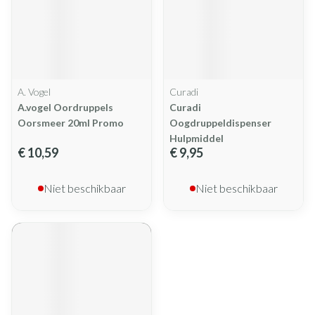
A. Vogel
Curadi
A.vogel Oordruppels
Curadi
Oorsmeer 20ml Promo
Oogdruppeldispenser
Hulpmiddel
€ 10,59
€ 9,95
Niet beschikbaar
Niet beschikbaar