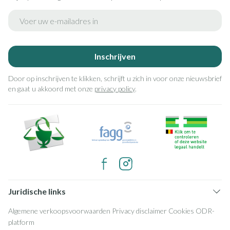
E-mail adres
Inschrijven
Door op inschrijven te klikken, schrijft u zich in voor onze nieuwsbrief
en gaat u akkoord met onze
privacy policy
.
Juridische links
Algemene verkoopsvoorwaarden
Privacy disclaimer
Cookies
ODR-
platform