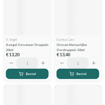
A. Vogel
Eureka Care
A.vogel Oorsmeer Druppels
Otosan Natuurlijke
20ml
Oordruppels 10ml
€ 13,20
€ 13,40
Aantal
Aantal
Bestel
Bestel