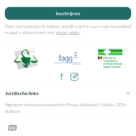
Inschrijven
Door op inschrijven te klikken, schrijft u zich in voor onze nieuwsbrief
en gaat u akkoord met onze
privacy policy
.
Juridische links
Algemene verkoopsvoorwaarden
Privacy disclaimer
Cookies
ODR-
platform