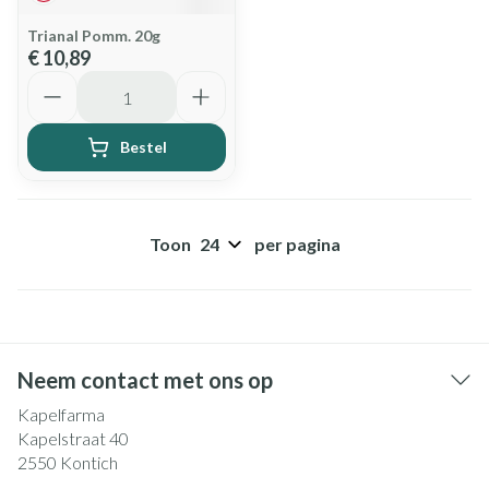
Trianal Pomm. 20g
€ 10,89
Aantal
Bestel
Toon
per pagina
Neem contact met ons op
Kapelfarma
Kapelstraat 40
2550
Kontich