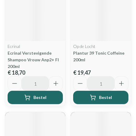
Ecrinal
Op de Locht
Ecrinal Verstevigende
Plantur 39 Tonic Coffeine
Shampoo Vrouw Anp2+ Fl
200ml
200ml
€ 18,70
€ 19,47
Aantal
Aantal
Bestel
Bestel