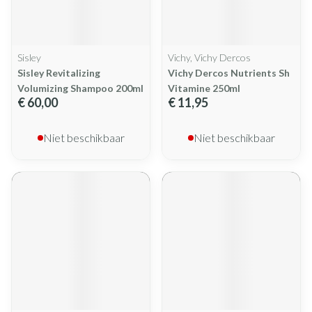
Sisley
Vichy, Vichy Dercos
Sisley Revitalizing
Vichy Dercos Nutrients Sh
Volumizing Shampoo 200ml
Vitamine 250ml
€ 60,00
€ 11,95
Niet beschikbaar
Niet beschikbaar