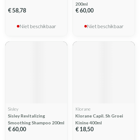
200ml
€ 58,78
€ 60,00
Niet beschikbaar
Niet beschikbaar
Sisley
Klorane
Sisley Revitalizing
Klorane Capil. Sh Groei
Smoothing Shampoo 200ml
Kinine 400ml
€ 60,00
€ 18,50