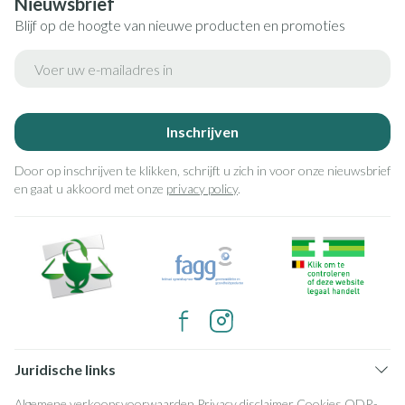
Nieuwsbrief
Blijf op de hoogte van nieuwe producten en promoties
E-mail adres
Inschrijven
Door op inschrijven te klikken, schrijft u zich in voor onze nieuwsbrief
en gaat u akkoord met onze
privacy policy
.
Juridische links
Algemene verkoopsvoorwaarden
Privacy disclaimer
Cookies
ODR-