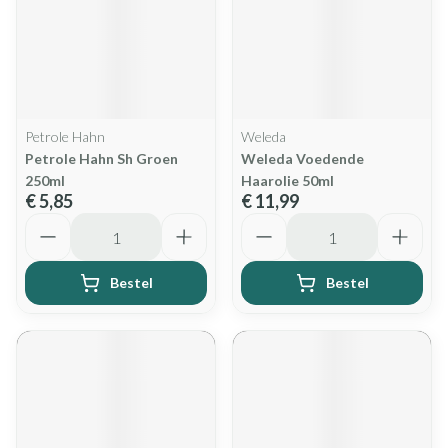
Petrole Hahn
Weleda
Petrole Hahn Sh Groen
Weleda Voedende
250ml
Haarolie 50ml
€ 5,85
€ 11,99
Aantal
Aantal
Bestel
Bestel