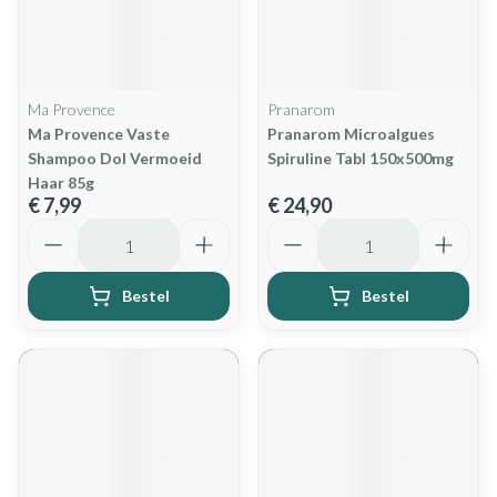
Ma Provence
Pranarom
Ma Provence Vaste
Pranarom Microalgues
Shampoo Dol Vermoeid
Spiruline Tabl 150x500mg
Haar 85g
€ 7,99
€ 24,90
Aantal
Aantal
Bestel
Bestel