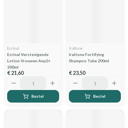
Ecrinal
Iraltone
Ecrinal Verstevigende
Iraltone Fortifying
Lotion Vrouwen Anp2+
Shampoo Tube 200ml
200ml
€ 21,60
€ 23,50
Aantal
Aantal
Bestel
Bestel