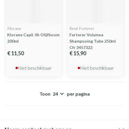
Klorane
René Furterer
Klorane Capil. Sh Olijfboom
Furterer Volumea
200ml
Shampooing Tube 250ml
Cfr 3457322
€ 11,50
€ 15,90
Niet beschikbaar
Niet beschikbaar
Toon
per pagina