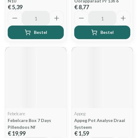
N10
Oorapparaat Pr 13h 6
€ 5,39
€ 8,77
Aantal
Aantal
Bestel
Bestel
Febelcare
Appeg
Febelcare Box 7 Days
Appeg Pot Analyse Draai
Pillendoos Nf
Systeem
€ 19,99
€ 1,59