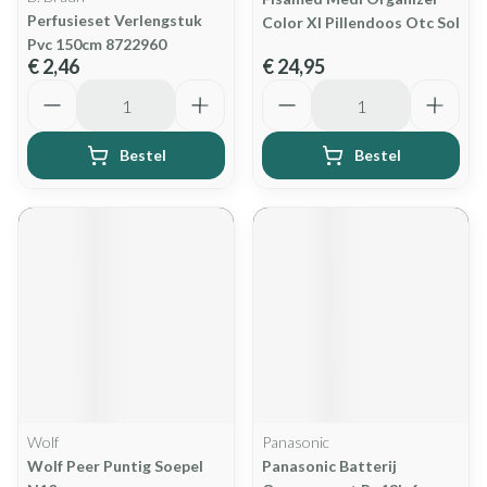
Perfusieset Verlengstuk
Color Xl Pillendoos Otc Sol
Pvc 150cm 8722960
€ 2,46
€ 24,95
Aantal
Aantal
Bestel
Bestel
Wolf
Panasonic
Wolf Peer Puntig Soepel
Panasonic Batterij