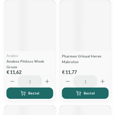
Anabox
Pharmex Urinaal Heren
Anabox Pildoos Week
Makrolon
Groen
€ 11,62
€ 11,77
Aantal
Aantal
Bestel
Bestel