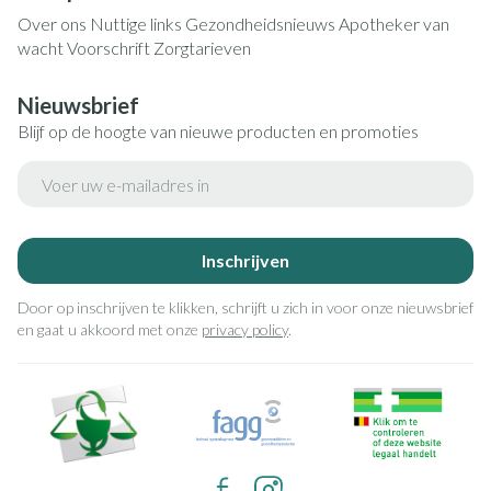
Over ons
Nuttige links
Gezondheidsnieuws
Apotheker van
wacht
Voorschrift
Zorgtarieven
Nieuwsbrief
Blijf op de hoogte van nieuwe producten en promoties
E-mail adres
Inschrijven
Door op inschrijven te klikken, schrijft u zich in voor onze nieuwsbrief
en gaat u akkoord met onze
privacy policy
.