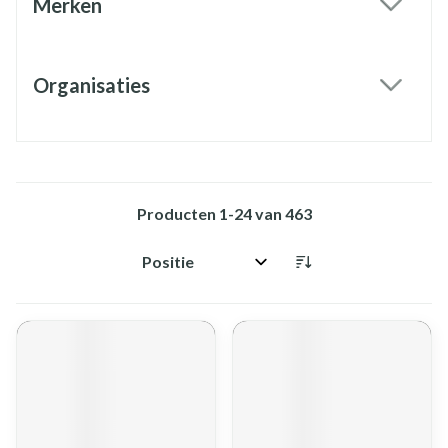
Merken
filter
Organisaties
filter
Producten
1
-
24
van
463
Sorteer op: