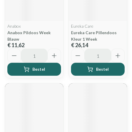
Anabox
Eureka Care
Anabox Pildoos Week
Eureka Care Pillendoos
Blauw
Kleur 1 Week
€ 11,62
€ 26,14
Aantal
Aantal
Bestel
Bestel