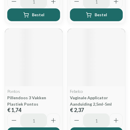
Bestel
Bestel
Pontos
Febelco
Pillendoos 3 Vakken
Vaginale Applicator
Plastiek Pontos
Aanduiding 2,5ml-5ml
€ 1,74
€ 2,37
Aantal
Aantal