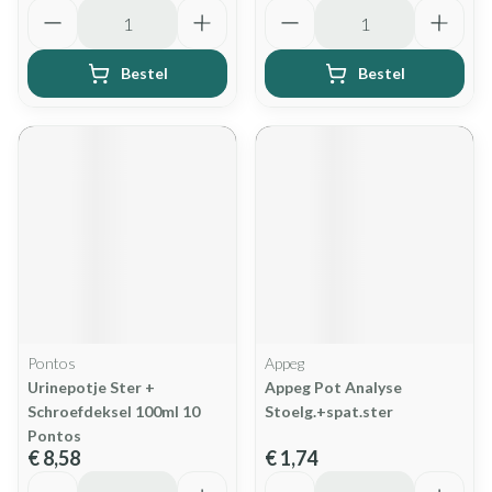
Aantal
Aantal
Bestel
Bestel
Pontos
Appeg
Urinepotje Ster +
Appeg Pot Analyse
Schroefdeksel 100ml 10
Stoelg.+spat.ster
Pontos
€ 8,58
€ 1,74
Aantal
Aantal