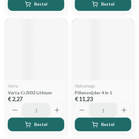
Bestel
Bestel
Varta
Alphamega
Varta Cr2032 Lithium
Pillensnijder 4 In 1
€ 2,27
€ 11,23
Aantal
Aantal
Bestel
Bestel