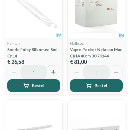
Fagron
Hollister
Sonde Foley Silkomed 5ml
Vapro Pocket Nelaton Man
Ch14
Ch14 40cm 30 70144
€ 26,58
€ 81,00
Aantal
Aantal
Bestel
Bestel