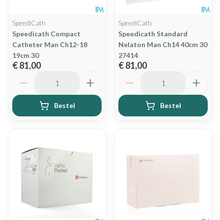
SpeediCath
SpeediCath
Speedicath Compact
Speedicath Standard
Catheter Man Ch12-18
Nelaton Man Ch14 40cm 30
19cm 30
27414
€ 81,00
€ 81,00
Aantal
Aantal
Bestel
Bestel