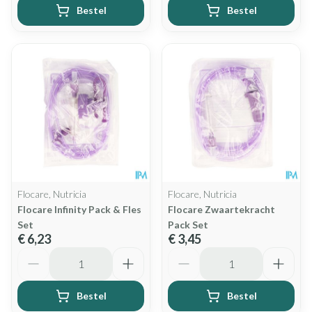
Bestel
Bestel
Flocare, Nutricia
Flocare, Nutricia
Flocare Infinity Pack & Fles
Flocare Zwaartekracht
Set
Pack Set
€ 6,23
€ 3,45
Aantal
Aantal
Bestel
Bestel