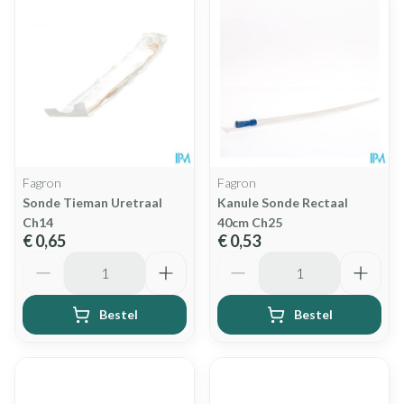
Fagron
Fagron
Sonde Tieman Uretraal
Kanule Sonde Rectaal
Ch14
40cm Ch25
€ 0,65
€ 0,53
Aantal
Aantal
Bestel
Bestel