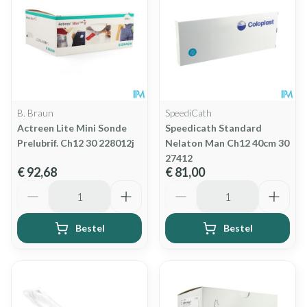
B. Braun
SpeediCath
Actreen Lite Mini Sonde
Speedicath Standard
Prelubrif. Ch12 30 228012j
Nelaton Man Ch12 40cm 30
27412
€ 92,68
€ 81,00
Aantal
Aantal
Bestel
Bestel