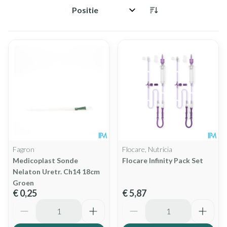
Sorteer op:
Fagron
Flocare, Nutricia
Medicoplast Sonde
Flocare Infinity Pack Set
Nelaton Uretr. Ch14 18cm
Groen
€ 0,25
€ 5,87
Aantal
Aantal