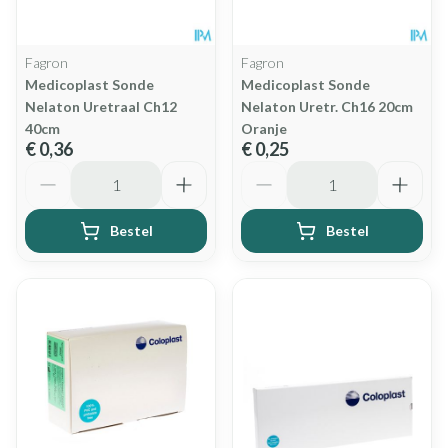
Fagron
Fagron
Medicoplast Sonde
Medicoplast Sonde
Nelaton Uretraal Ch12
Nelaton Uretr. Ch16 20cm
40cm
Oranje
€ 0,36
€ 0,25
Aantal
Aantal
Bestel
Bestel