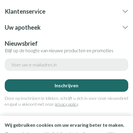
Klantenservice
Uw apotheek
Nieuwsbrief
Blijf op de hoogte van nieuwe producten en promoties
E-mail adres
Inschrijven
Door op inschrijven te klikken, schrijft u zich in voor onze nieuwsbrief
en gaat u akkoord met onze
privacy policy
.
Wij gebruiken cookies om uw ervaring beter te maken.