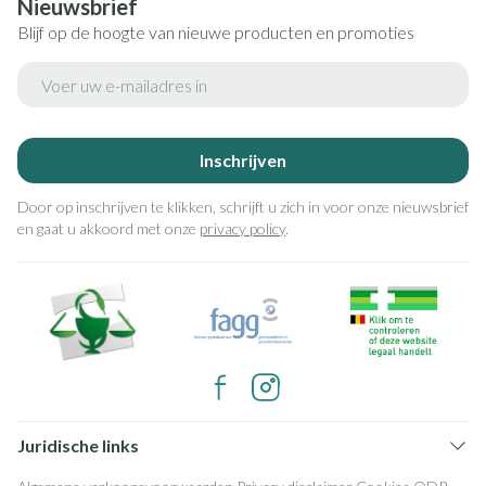
Nieuwsbrief
Blijf op de hoogte van nieuwe producten en promoties
E-mail adres
Inschrijven
Door op inschrijven te klikken, schrijft u zich in voor onze nieuwsbrief
en gaat u akkoord met onze
privacy policy
.
Juridische links