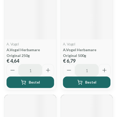
A. Vogel
A. Vogel
A.Vogel Herbamare
A.Vogel Herbamare
Original 250g
Original 500g
€ 4,64
€ 6,79
Aantal
Aantal
Bestel
Bestel