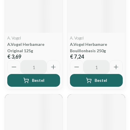
A. Vogel
A. Vogel
A.Vogel Herbamare
A.Vogel Herbamare
Original 125g
Bouillonbasis 250g
€ 3,69
€ 7,24
Aantal
Aantal
Bestel
Bestel