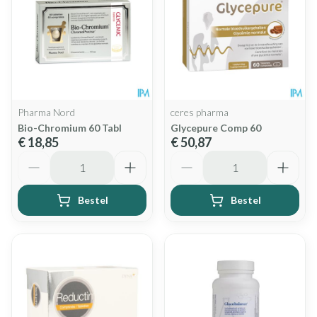
Pharma Nord
ceres pharma
Bio-Chromium 60 Tabl
Glycepure Comp 60
€ 18,85
€ 50,87
Aantal
Aantal
Bestel
Bestel