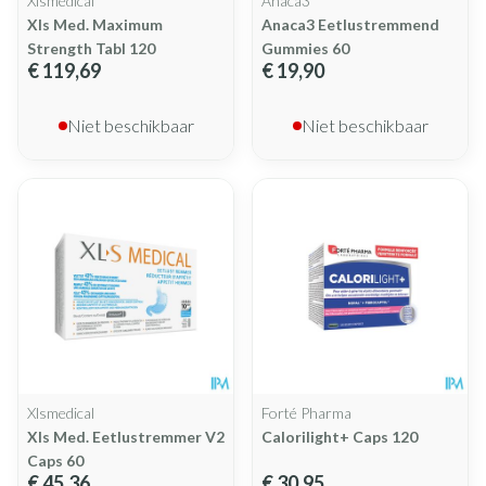
Xlsmedical
Anaca3
Xls Med. Maximum
Anaca3 Eetlustremmend
Strength Tabl 120
Gummies 60
€ 119,69
€ 19,90
Niet beschikbaar
Niet beschikbaar
Xlsmedical
Forté Pharma
Xls Med. Eetlustremmer V2
Calorilight+ Caps 120
Caps 60
€ 45,36
€ 30,95