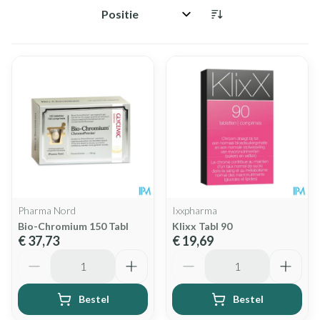
Sorteer op:
Pharma Nord
Ixxpharma
Bio-Chromium 150 Tabl
Klixx Tabl 90
€ 37,73
€ 19,69
Aantal
Aantal
Bestel
Bestel