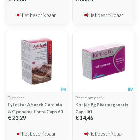
Niet beschikbaar
Niet beschikbaar
Fytostar
Pharmagenerix
Fytostar A/snack Garcinia
Konjac Pg Pharmagenerix
& Gymnema Forte Caps 60
Caps 40
€ 23,29
€ 14,45
Niet beschikbaar
Niet beschikbaar