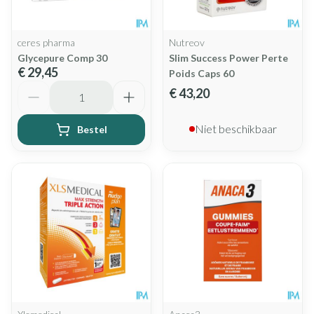
ceres pharma
Nutreov
Glycepure Comp 30
Slim Success Power Perte
€ 29,45
Poids Caps 60
Aantal
€ 43,20
Niet beschikbaar
Bestel