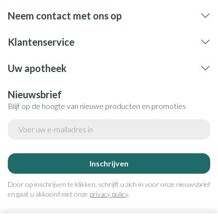
Neem contact met ons op
Klantenservice
Uw apotheek
Nieuwsbrief
Blijf op de hoogte van nieuwe producten en promoties
E-mail adres
Inschrijven
Door op inschrijven te klikken, schrijft u zich in voor onze nieuwsbrief
en gaat u akkoord met onze
privacy policy
.