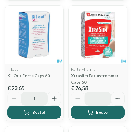
Kilout
Forté Pharma
Kil Out Forte Caps 60
Xtraslim Eetlustremmer
Caps 60
€ 23,65
€ 26,58
Aantal
Aantal
Bestel
Bestel