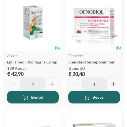
Aboca
Oenobiol
Libramed Fitomagra Comp
Oenobiol Snoep Remmer
138 Aboca
Gums 50
€ 42,90
€ 20,48
Aantal
Aantal
Bestel
Bestel