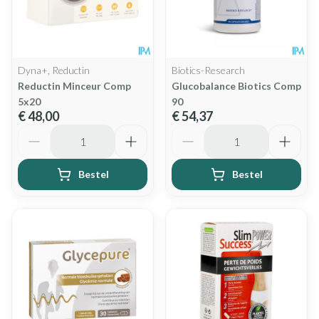
Dyna+, Reductin
Biotics-Research
Reductin Minceur Comp
Glucobalance Biotics Comp
5x20
90
€ 48,00
€ 54,37
Aantal
Aantal
Bestel
Bestel