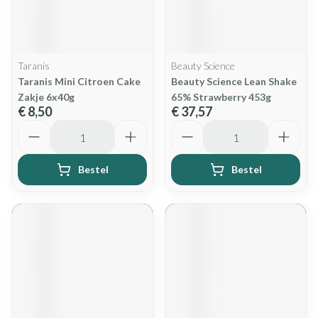
Taranis
Beauty Science
Taranis Mini Citroen Cake
Beauty Science Lean Shake
Zakje 6x40g
65% Strawberry 453g
€ 8,50
€ 37,57
Aantal
Aantal
Bestel
Bestel