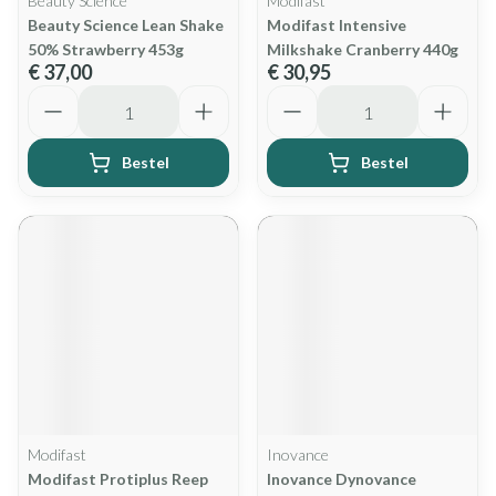
Beauty Science
Modifast
Beauty Science Lean Shake
Modifast Intensive
50% Strawberry 453g
Milkshake Cranberry 440g
€ 37,00
€ 30,95
Aantal
Aantal
Bestel
Bestel
Modifast
Inovance
Modifast Protiplus Reep
Inovance Dynovance