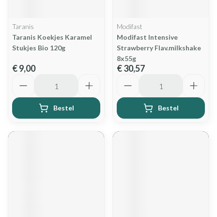
Taranis
Modifast
Taranis Koekjes Karamel
Modifast Intensive
Stukjes Bio 120g
Strawberry Flav.milkshake
8x55g
€ 9,00
€ 30,57
Aantal
Aantal
Bestel
Bestel