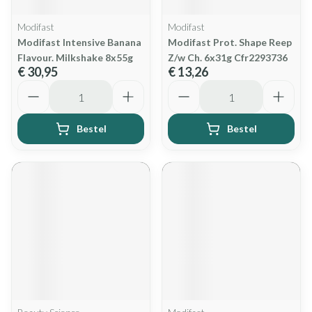
Modifast
Modifast
Modifast Intensive Banana
Modifast Prot. Shape Reep
Flavour. Milkshake 8x55g
Z/w Ch. 6x31g Cfr2293736
€ 30,95
€ 13,26
Aantal
Aantal
Bestel
Bestel