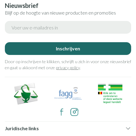
Nieuwsbrief
Blijf op de hoogte van nieuwe producten en promoties
E-mail adres
Inschrijven
Door op inschrijven te klikken, schrijft u zich in voor onze nieuwsbrief
en gaat u akkoord met onze
privacy policy
.
Juridische links