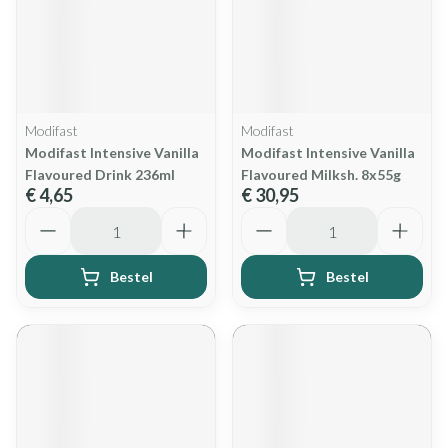
Modifast
Modifast
Modifast Intensive Vanilla
Modifast Intensive Vanilla
Flavoured Drink 236ml
Flavoured Milksh. 8x55g
€ 4,65
€ 30,95
Aantal
Aantal
Bestel
Bestel