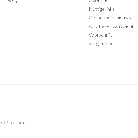
FAQ
Over ons
Nuttige links
Gezondheidsnieuws
Apotheker van wacht
Voorschrift
Zorgtarieven
ODR-platform