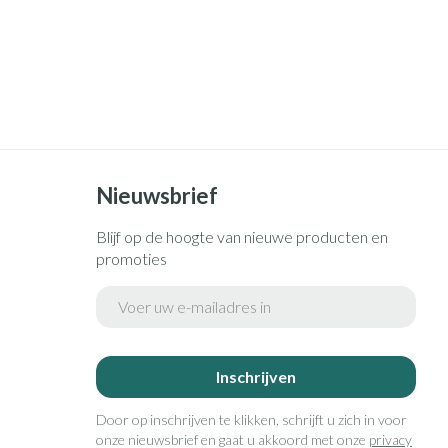
Nieuwsbrief
Blijf op de hoogte van nieuwe producten en
promoties
E-mail adres
Inschrijven
Door op inschrijven te klikken, schrijft u zich in voor
onze nieuwsbrief en gaat u akkoord met onze
privacy